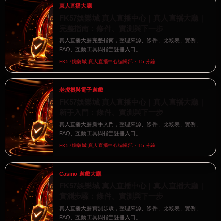
真人直播大廳
FK57娛樂城 真人直播中心｜真人直播大廳｜
完整指南：條件、實測與下一步
真人直播大廳完整指南，整理來源、條件、比較表、實例、
FAQ、互動工具與指定註冊入口。
FK57娛樂城 真人直播中心編輯部・15 分鐘
老虎機與電子遊戲
FK57娛樂城 真人直播中心｜真人直播大廳｜
新手入門：條件、實測與下一步
真人直播大廳新手入門，整理來源、條件、比較表、實例、
FAQ、互動工具與指定註冊入口。
FK57娛樂城 真人直播中心編輯部・15 分鐘
Casino 遊戲大廳
FK57娛樂城 真人直播中心｜真人直播大廳｜
實測步驟：條件、實測與下一步
真人直播大廳實測步驟，整理來源、條件、比較表、實例、
FAQ、互動工具與指定註冊入口。