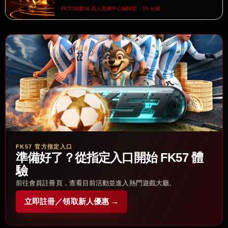
FK57娛樂城 真人直播中心編輯部・16 分鐘
FK57 官方指定入口
準備好了？從指定入口開始 FK57 體
驗
前往會員註冊頁，查看目前活動並進入熱門遊戲大廳。
立即註冊／領取新人優惠 →