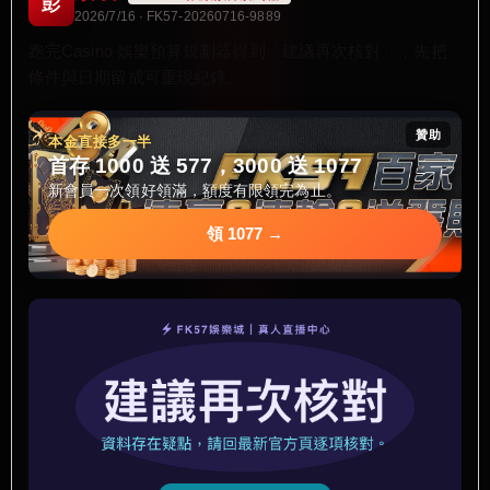
彭
2026/7/16 · FK57-20260716-9889
跑完Casino 娛樂預算規劃器得到「建議再次核對」，先把
條件與日期留成可重現紀錄。
贊助
本金直接多一半
首存 1000 送 577，3000 送 1077
新會員一次領好領滿，額度有限領完為止。
領 1077 →