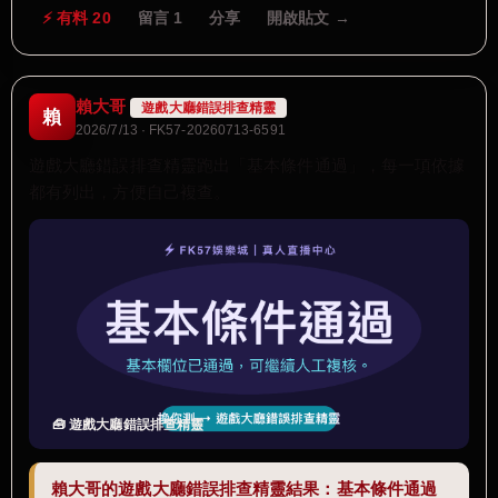
⚡ 有料 20
留言 1
分享
開啟貼文 →
賴大哥
遊戲大廳錯誤排查精靈
賴
2026/7/13 · FK57-20260713-6591
遊戲大廳錯誤排查精靈跑出「基本條件通過」，每一項依據
都有列出，方便自己複查。
🧰 遊戲大廳錯誤排查精靈
賴大哥的遊戲大廳錯誤排查精靈結果：基本條件通過