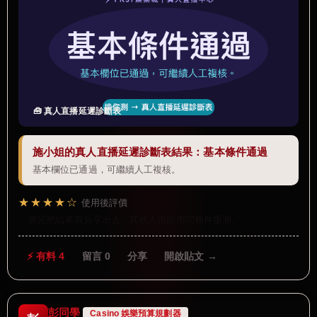
🧰 真人直播延遲診斷表
施小姐的真人直播延遲診斷表結果：基本條件通過
基本欄位已通過，可繼續人工複核。
★★★★☆
使用後評價
測完把結果頁分享出去，其他人也能用同條件重測。
⚡ 有料 4
留言 0
分享
開啟貼文 →
彭同學
Casino 娛樂預算規劃器