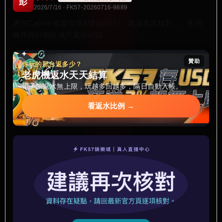
彭
2026/7/16 · FK57-20260716-9889
跑完Casino 娛樂預算規劃器得到「建議再次核對」，先把
條件與日期留成可重現紀錄。
贊助
你玩的那台返多少？
老虎機返水天天結算
電子館返水無上限，玩越多回越多，隔日自動入帳。
看返水比例 →