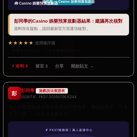
🧰 Casino 娛樂預算規劃器
彭同學的Casino 娛樂預算規劃器結果：建議再次核對
資料存在疑點，請回最新官方頁逐項核對。
★★★★★
使用後評價
免費還做到這樣，已收進書籤慢慢研究。
⚡ 有料 4
留言 3
分享
開啟貼文 →
彭同學
遊戲說法查證表
彭
2026/7/6 · FK57-20260706-6244
第一次把遊戲說法查證表做成完整檢查，我的結果是「可進
入下一步」，分享給需要的人。