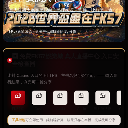
真人直播大廳完整指南，整理來源、條件、比較表、實
例、FAQ、互動工具與指定註冊入口。
FK57娛樂城 真人直播中心編輯部
約 15 分鐘
🧮 免費FK57娛樂城 真人直播中心 入口安
全檢查器
比對 Casino 入口的 HTTPS、主機名與可疑字元。——輸入即
得結果，測完可一鍵分享
🧰
🧰
🧰
🧰
🧰
🧰
FK57娛
Casin
Casin
Casin
遊戲說法查
Casi
工具狀態
可立即使用・純前端計算・結果只存在本機・完成後可分享