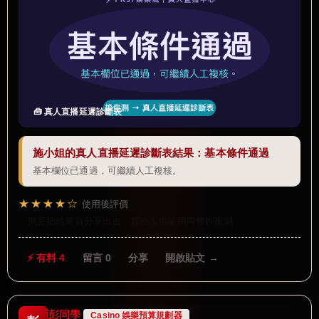
🧰 真人直播延遲診斷表
施小姐的真人直播延遲診斷表結果：基本條件通過
基本欄位已通過，可繼續人工複核。
★★★★☆
使用後評價
測完把結果頁分享出去，其他人也能用同條件重測。
⚡ 有料 4
留言 0
分享
開啟貼文 →
彭同學
Casino 娛樂預算規劃器