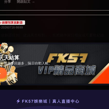
分享
開啟貼文 →
ino 娛樂預算規劃器
7-20260716-9889
娛樂預算規劃器得到「建議再次核對」，先把條件與日期留成可重現紀錄。
？
天天結算
限，玩越多回越多，隔日自動入帳。
→