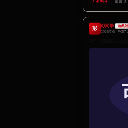
⚡ 有料 4
留言 3
彭同學
遊戲
彭
2026/7/6 · FK57
第一次把遊戲說法查