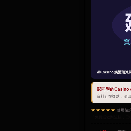
🧰 Casino 娛樂預
彭同學的Casi
資料存在疑點，請
★★★★★
使用後
免費還做到這樣，已