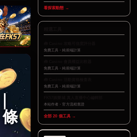
看探索動態 →
精選工具
🧰 Casino 攻略可信度評分器
免費工具・純前端計算
🧰 Casino 會員權益比較器
免費工具・純前端計算
🧰 Casino 活動資格檢查表
免費工具・純前端計算
｜
FK57娛樂城 真人直播中心編輯部
本站作者・官方流程查證
：條
全部 20 個工具 →