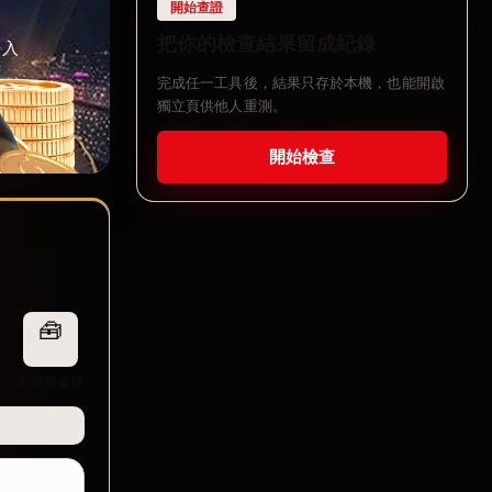
開始查證
把你的檢查結果留成紀錄
冊入
完成任一工具後，結果只存於本機，也能開啟
獨立頁供他人重測。
開始檢查
🧰
🧰
🧰
🔁
🧰
📡
錯
百家樂桌檯
真人直播延
真人百家樂
Casin
Casin
真人桌流程