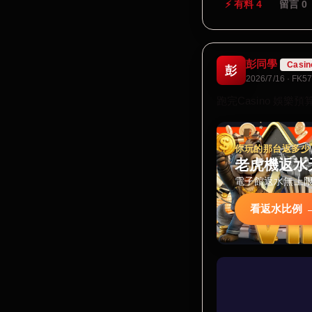
⚡ 有料 4
留言 0
彭同學
Cas
彭
2026/7/16 · FK5
跑完Casino 
你玩的那台返多少
老虎機返水
電子館返水無上
看返水比例 