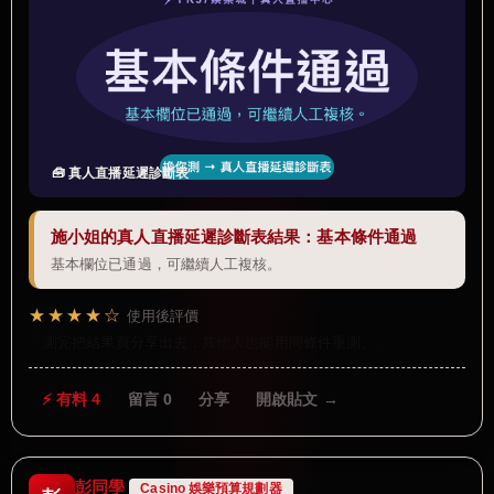
🧰 真人直播延遲診斷表
施小姐的真人直播延遲診斷表結果：基本條件通過
基本欄位已通過，可繼續人工複核。
★★★★☆
使用後評價
測完把結果頁分享出去，其他人也能用同條件重測。
⚡ 有料 4
留言 0
分享
開啟貼文 →
彭同學
Casino 娛樂預算規劃器