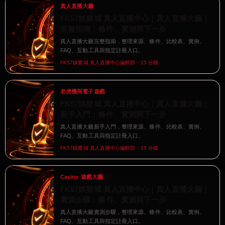
真人直播大廳
FK57娛樂城 真人直播中心｜真人直播大廳｜
完整指南：條件、實測與下一步
真人直播大廳完整指南，整理來源、條件、比較表、實例、
FAQ、互動工具與指定註冊入口。
FK57娛樂城 真人直播中心編輯部・15 分鐘
老虎機與電子遊戲
FK57娛樂城 真人直播中心｜真人直播大廳｜
新手入門：條件、實測與下一步
真人直播大廳新手入門，整理來源、條件、比較表、實例、
FAQ、互動工具與指定註冊入口。
FK57娛樂城 真人直播中心編輯部・15 分鐘
Casino 遊戲大廳
FK57娛樂城 真人直播中心｜真人直播大廳｜
實測步驟：條件、實測與下一步
真人直播大廳實測步驟，整理來源、條件、比較表、實例、
FAQ、互動工具與指定註冊入口。