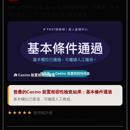
我把目前條件放進Casino 裝置相容性檢查，結果是「基本
條件通過」，下一步要補什麼一眼就看懂。
🧰 Casino 裝置相容性檢查
曾桑的Casino 裝置相容性檢查結果：基本條件通過
基本欄位已通過，可繼續人工複核。
★★★★★
使用後評價
測完把結果頁分享出去，其他人也能用同條件重測。