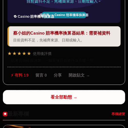
🔁 Casino 賠率機率換算器
蔡小姐的Casino 賠率機率換算器結果：需要補資料
目前資料不足，先補齊來源、日期或輸入。
★★★★★
使用後評價
結果頁做得很清楚，一眼看懂目前條件落在哪一型。
⚡ 有料 19
留言 0
分享
開啟貼文 →
看全部動態 →
最新專欄
專欄總覽