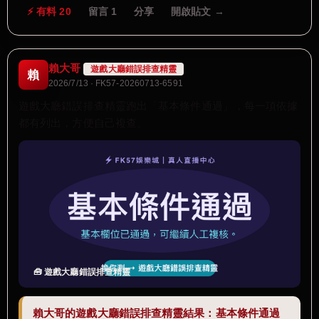
⚡ 有料 20
留言 1
分享
開啟貼文 →
賴大哥
遊戲大廳錯誤排查精靈
賴
2026/7/13 · FK57-20260713-6591
遊戲大廳錯誤排查精靈跑出「基本條件通過」，每一項依據
都有列出，方便自己複查。
🧰 遊戲大廳錯誤排查精靈
賴大哥的遊戲大廳錯誤排查精靈結果：基本條件通過