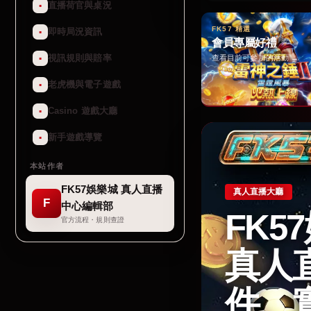
直播荷官與桌況
▪
FK57 精選
即時局況資訊
▪
會員專屬好禮
視訊規則與賠率
▪
查看目前可參加的活動 →
老虎機與電子遊戲
▪
Casino 遊戲大廳
▪
新手遊戲導覽
▪
本站作者
FK57娛樂城 真人直播
真人直播大廳
F
中心編輯部
FK5
官方流程・規則查證
真人
件、