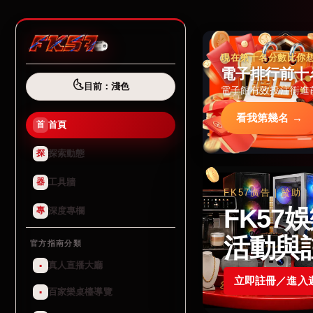
現在第十名分數比你
電子排行前十
🌜
目前：淺色
電子館有效投注衝進
看我第幾名 →
首
首頁
探
探索動態
器
工具牆
FK57廣告｜贊助
FK5
專
深度專欄
活動與
官方指南分類
真人直播大廳
▪
立即註冊／進入
百家樂桌檯導覽
▪