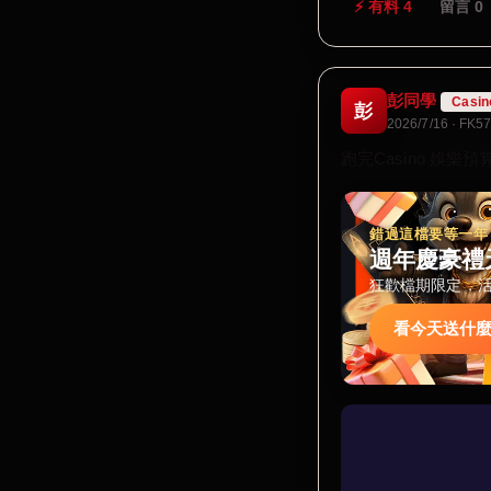
⚡ 有料 4
留言 0
彭同學
Cas
彭
2026/7/16 · FK5
跑完Casino 
錯過這檔要等一年
週年慶豪禮
狂歡檔期限定，
看今天送什麼