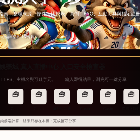
指南，整理來源、條件、比較表、實例、FAQ、互動工具與指定註
播中心編輯部
約 15 分鐘
57娛樂城 真人直播中心 入口安全檢查器
口的 HTTPS、主機名與可疑字元。——輸入即得結果，測完可一鍵分享
🧰
🧰
🧰
🧰
🧰
🧰
Casin
Casin
遊戲說法查
Casin
Casin
遊戲大廳
・純前端計算・結果只存在本機・完成後可分享