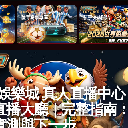
FK57 精選
FK57 精選
體育賽事專區
新手快速開始
掌握熱門賽事與即時內容 →
完成註冊並進入遊戲大廳 →
7娛樂城 真人直播中心
直播大廳｜完整指南
實測與下一步