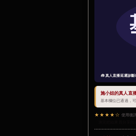
🧰 真人直播延遲診斷
施小姐的真人直
基本欄位已通過，
★★★★☆
使用後
測完把結果頁分享出