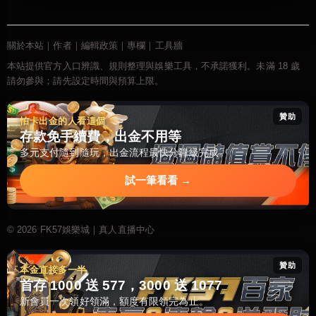
關於本站
｜
作者
｜
編輯政策
｜
專欄
｜
工具牆
本站提供官方入口辨識、規則整理與娛樂工具，不承諾獲利。未滿 18 歲
請勿參與；請先設定時間與預算上限。
贊助
怕卡出金的人看這個
存款免手續費，出金不用等
多元支付隨到隨玩，出金流程最快分鐘級完成。
試一筆看看 →
© 2026 FK57娛樂城｜真人直播中心
贊助
本金直接多一半
首存 1000 送 577，3000 送 1077
新會員一次領好領滿，額度有限領完為止。