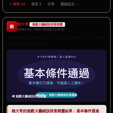
⚡ 有料 20
留言 1
分享
開啟貼文 →
賴大哥
遊戲大廳錯誤排查精靈
賴
2026/7/13 · FK57-20260713-6591
遊戲大廳錯誤排查精靈跑出「基本條件通過」，每一項依據
都有列出，方便自己複查。
🧰 遊戲大廳錯誤排查精靈
賴大哥的遊戲大廳錯誤排查精靈結果：基本條件通過