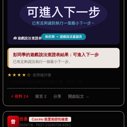
🧰 遊戲說法查證表
彭同學的遊戲說法查證表結果：可進入下一步
已有足夠資訊執行一個最小下一步。
★★★★☆
使用後評價
把我原本忽略的條件直接點出來，值得一測。
⚡ 有料 24
留言 2
分享
開啟貼文 →
曾桑
Casino 裝置相容性檢查
曾
2026/7/6 · FK57-20260706-6391