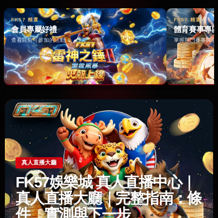
FK57 精選
FK57 精選
會員專屬好禮
體育賽事專
查看目前可參加的活動 →
掌握熱門賽事與即
真人直播大廳
FK57娛樂城 真人直播中心｜
真人直播大廳｜完整指南：條
件、實測與下一步