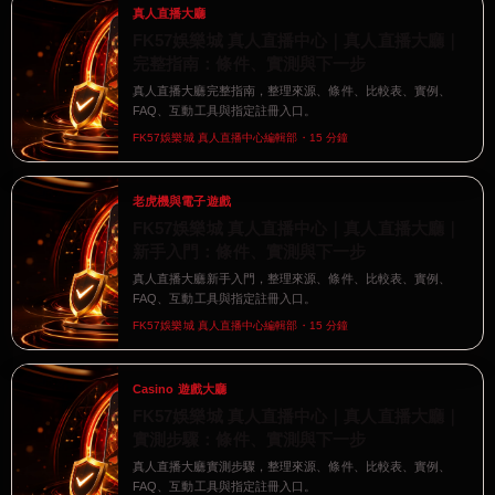
真人直播大廳
FK57娛樂城 真人直播中心｜真人直播大廳｜
完整指南：條件、實測與下一步
真人直播大廳完整指南，整理來源、條件、比較表、實例、
FAQ、互動工具與指定註冊入口。
FK57娛樂城 真人直播中心編輯部・15 分鐘
老虎機與電子遊戲
FK57娛樂城 真人直播中心｜真人直播大廳｜
新手入門：條件、實測與下一步
真人直播大廳新手入門，整理來源、條件、比較表、實例、
FAQ、互動工具與指定註冊入口。
FK57娛樂城 真人直播中心編輯部・15 分鐘
Casino 遊戲大廳
FK57娛樂城 真人直播中心｜真人直播大廳｜
實測步驟：條件、實測與下一步
真人直播大廳實測步驟，整理來源、條件、比較表、實例、
FAQ、互動工具與指定註冊入口。