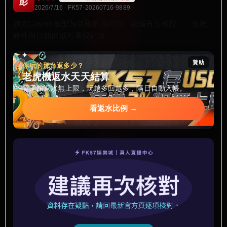
彭
2026/7/16 · FK57-20260716-9889
跑完Casino 娛樂預算規劃器得到「建議再次核對」，先把
條件與日期留成可重現紀錄。
贊助
你玩的那台返多少？
老虎機返水天天結算
電子館返水無上限，玩越多回越多，隔日自動入帳。
看返水比例 →