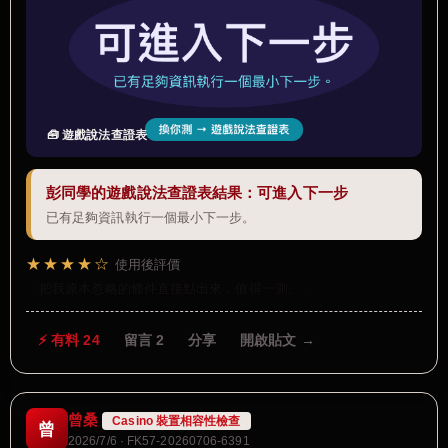
🧰 遊戲說法查證表
彭同學的遊戲說法查證表結果：可進入下一步
已有足夠資訊執行一個最小下一步。
★★★★☆
使用後評價
把我原本忽略的條件直接點出來，值得一測。
⚡ 有料 24
留言 2
分享
開啟貼文 →
曾桑
Casino 裝置相容性檢查
曾
2026/7/6 · FK57-20260706-6391