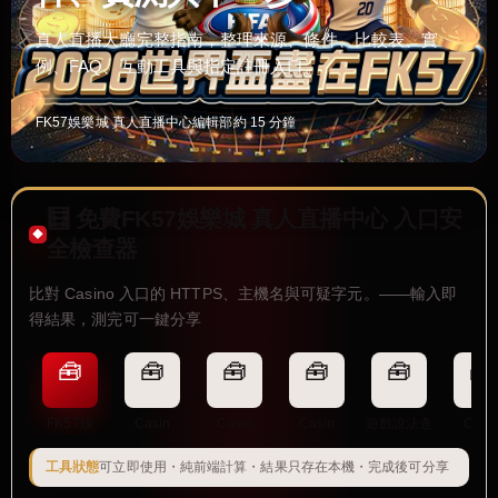
真人直播大廳完整指南，整理來源、條件、比較表、實
例、FAQ、互動工具與指定註冊入口。
FK57娛樂城 真人直播中心編輯部
約 15 分鐘
🧮 免費FK57娛樂城 真人直播中心 入口安
全檢查器
比對 Casino 入口的 HTTPS、主機名與可疑字元。——輸入即
得結果，測完可一鍵分享
🧰
🧰
🧰
🧰
🧰
🧰
FK57娛
Casin
Casin
Casin
遊戲說法查
Casi
工具狀態
可立即使用・純前端計算・結果只存在本機・完成後可分享