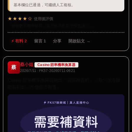
基本欄位已通過，可繼續人工複核。
★★★★☆
使用後評價
每個數字都有解釋，看完順手把原理段也讀了。
⚡ 有料 2
留言 1
分享
開啟貼文 →
蔡小姐
Casino 賠率機率換算器
蔡
2026/7/11 · FK57-20260711-0621
Casino 賠率機率換算器跑出「需要補資料」，每一項依據
都有列出，方便自己複查。