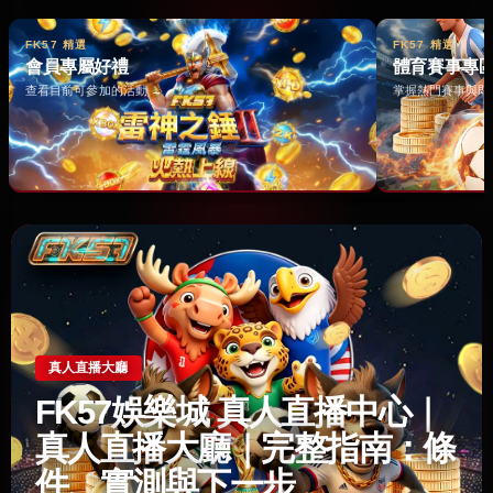
FK57 精選
FK57 精選
會員專屬好禮
體育賽事專
查看目前可參加的活動 →
掌握熱門賽事與即
真人直播大廳
FK57娛樂城 真人直播中心｜
真人直播大廳｜完整指南：條
件、實測與下一步