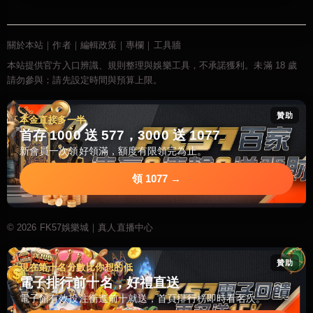
關於本站
｜
作者
｜
編輯政策
｜
專欄
｜
工具牆
本站提供官方入口辨識、規則整理與娛樂工具，不承諾獲利。未滿 18 歲
請勿參與；請先設定時間與預算上限。
贊助
本金直接多一半
首存 1000 送 577，3000 送 1077
新會員一次領好領滿，額度有限領完為止。
領 1077 →
© 2026 FK57娛樂城｜真人直播中心
贊助
現在第十名分數比你想的低
電子排行前十名，好禮直送
電子館有效投注衝進前十就送，首頁排行榜即時看名次。