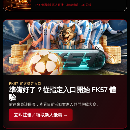
FK57娛樂城 真人直播中心編輯部・16 分鐘
FK57 官方指定入口
準備好了？從指定入口開始 FK57 體
驗
前往會員註冊頁，查看目前活動並進入熱門遊戲大廳。
立即註冊／領取新人優惠 →