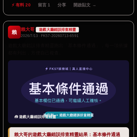
⚡ 有料 20
留言 1
分享
開啟貼文 →
賴大哥
遊戲大廳錯誤排查精靈
賴
2026/7/13 · FK57-20260713-6591
遊戲大廳錯誤排查精靈跑出「基本條件通過」，每一項依據
都有列出，方便自己複查。
🧰 遊戲大廳錯誤排查精靈
賴大哥的遊戲大廳錯誤排查精靈結果：基本條件通過