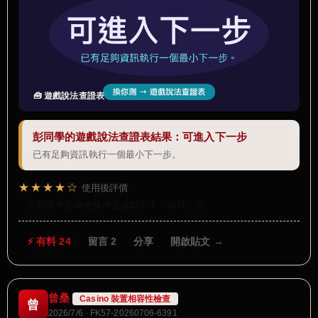
🧰 遊戲說法查證表
彭同學的遊戲說法查證表結果：可進入下一步
已有足夠資訊執行一個最小下一步。
★★★★☆
使用後評價
把我原本忽略的條件直接點出來，值得一測。
⚡ 有料 24
留言 2
分享
開啟貼文 →
曾桑
Casino 裝置相容性檢查
曾
2026/7/6 · FK57-20260706-6391