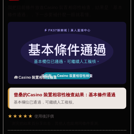
我把目前條件放進Casino 裝置相容性檢查，結果是「基本
條件通過」，下一步要補什麼一眼就看懂。
🧰 Casino 裝置相容性檢查
曾桑的Casino 裝置相容性檢查結果：基本條件通過
基本欄位已通過，可繼續人工複核。
★★★★★
使用後評價
測完把結果頁分享出去，其他人也能用同條件重測。