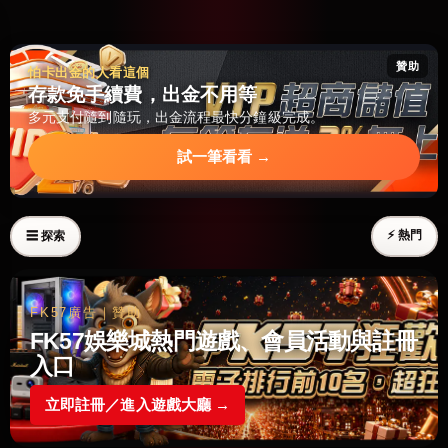
贊助
怕卡出金的人看這個
存款免手續費，出金不用等
多元支付隨到隨玩，出金流程最快分鐘級完成。
試一筆看看 →
⚡ 熱門
☰ 探索
FK57廣告｜贊助
FK57娛樂城熱門遊戲、會員活動與註冊
入口
立即註冊／進入遊戲大廳 →