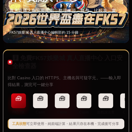
真人直播大廳完整指南，整理來源、條件、比較表、實
例、FAQ、互動工具與指定註冊入口。
FK57娛樂城 真人直播中心編輯部
約 15 分鐘
🧮 免費FK57娛樂城 真人直播中心 入口安
全檢查器
比對 Casino 入口的 HTTPS、主機名與可疑字元。——輸入即
得結果，測完可一鍵分享
🧰
🧰
🧰
🧰
🧰
🧰
FK57娛
Casin
Casin
Casin
遊戲說法查
Casi
工具狀態
可立即使用・純前端計算・結果只存在本機・完成後可分享