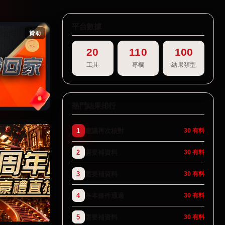
平台數據
贊助
20
110
100
工具
專欄
結果類型
熱門結果排行
1
建議再次核對
30 有料
2
需要補資料
30 有料
3
需要補資料
30 有料
4
基本條件通過
30 有料
5
需要補資料
30 有料