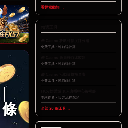
看探索動態 →
精選工具
🧰 Casino 攻略可信度評分器
免費工具・純前端計算
🧰 Casino 會員權益比較器
免費工具・純前端計算
🧰 Casino 活動資格檢查表
免費工具・純前端計算
｜
FK57娛樂城 真人直播中心編輯部
本站作者・官方流程查證
：條
全部 20 個工具 →