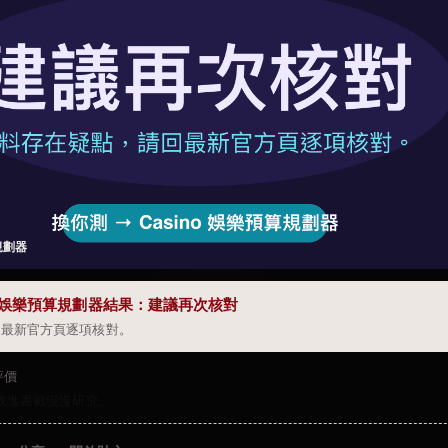
算規劃器
no 娛樂預算規劃器結果：建議再次核對
回最新官方頁逐項核對。
評價
收進書籤慢慢研究。