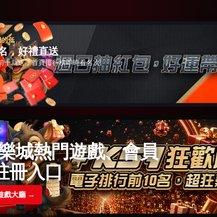
想的低
名，好禮直送
前十就送，首頁排行榜即時看名次。
7娛樂城熱門遊戲、會員
註冊入口
遊戲大廳 →