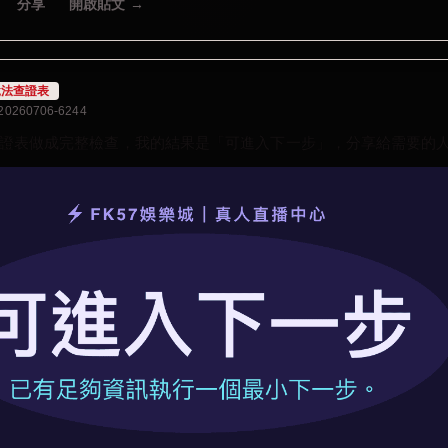
分享
開啟貼文 →
說法查證表
-20260706-6244
證表做成完整檢查，我的結果是「可進入下一步」，分享給需要的