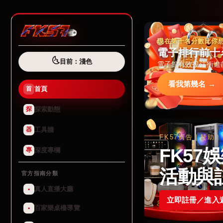
現在第十名分數比你
電子排行前十
🌜
目前：淺色
電子館有效投注衝進
看我第幾名 →
首
首頁
探
探索動態
器
工具牆
FK57廣告｜贊助
FK5
專
深度專欄
活動與
官方指南分類
真人直播大廳
▪
立即註冊／進入
百家樂桌檯導覽
▪