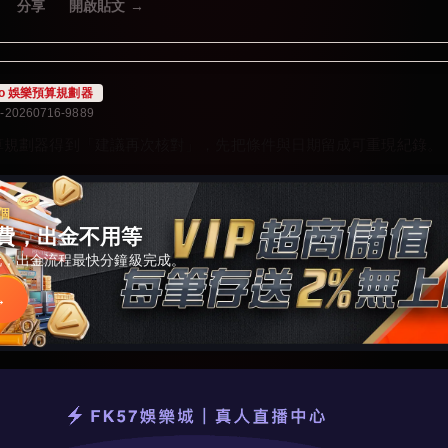
分享
開啟貼文 →
ino 娛樂預算規劃器
7-20260716-9889
娛樂預算規劃器得到「建議再次核對」，先把條件與日期留成可重現紀錄。
個
費，出金不用等
玩，出金流程最快分鐘級完成。
→