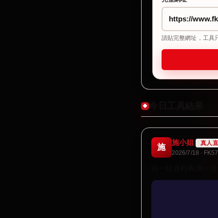
請貼完整網址，工具
今日工具結果
施小姐
真人
施
2026/7/18 · FK5
同一組資料再測一次