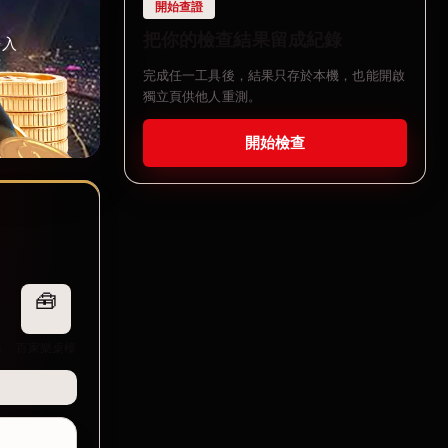
開始查證
把你的檢查結果留成紀錄
冊入
完成任一工具後，結果只存於本機，也能開啟
獨立頁供他人重測。
開始檢查
🧰
🧰
🧰
🔁
🧰
📡
錯
百家樂桌檯
真人直播延
真人百家樂
Casin
Casin
真人桌流程