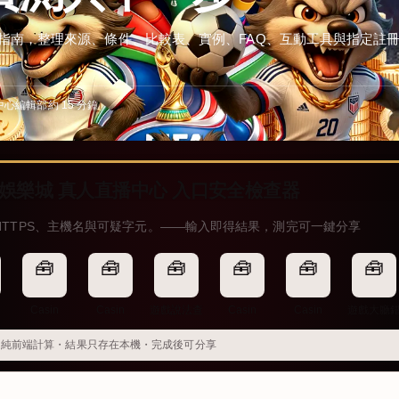
指南，整理來源、條件、比較表、實例、FAQ、互動工具與指定註
播中心編輯部
約 15 分鐘
57娛樂城 真人直播中心 入口安全檢查器
口的 HTTPS、主機名與可疑字元。——輸入即得結果，測完可一鍵分享
🧰
🧰
🧰
🧰
🧰
🧰
Casin
Casin
遊戲說法查
Casin
Casin
遊戲大廳
・純前端計算・結果只存在本機・完成後可分享