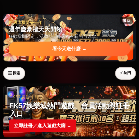
贊助
錯過這檔要等一年
週年慶豪禮天天開領
狂歡檔期限定，活動期間每天都有新的可以拿。
看今天送什麼 →
⚡ 熱門
☰ 探索
FK57廣告｜贊助
FK57娛樂城熱門遊戲、會員活動與註冊
入口
立即註冊／進入遊戲大廳 →