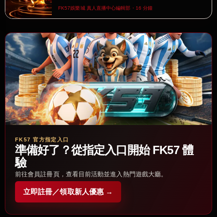
FK57娛樂城 真人直播中心編輯部・16 分鐘
FK57 官方指定入口
準備好了？從指定入口開始 FK57 體
驗
前往會員註冊頁，查看目前活動並進入熱門遊戲大廳。
立即註冊／領取新人優惠 →