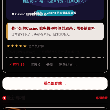
🔁 Casino 賠率機率換算器
蔡小姐的Casino 賠率機率換算器結果：需要補資料
目前資料不足，先補齊來源、日期或輸入。
★★★★★
使用後評價
結果頁做得很清楚，一眼看懂目前條件落在哪一型。
⚡ 有料 19
留言 0
分享
開啟貼文 →
看全部動態 →
最新專欄
專欄總覽