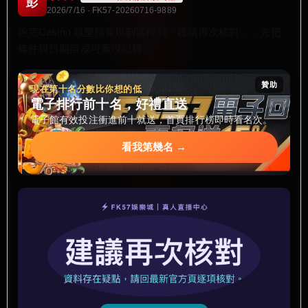
彭
2026/7/16 · FK57-20260716-9889
跑完Casino 娛樂預算規劃器得到「建議再次核對」，先把
條件與日期留成可重現紀錄。
贊助
現在第十名分數比你想的低
電子排行前十名，好禮直送
電子館有效投注衝進前十就送，首頁排行榜即時看名次。
看我第幾名 →