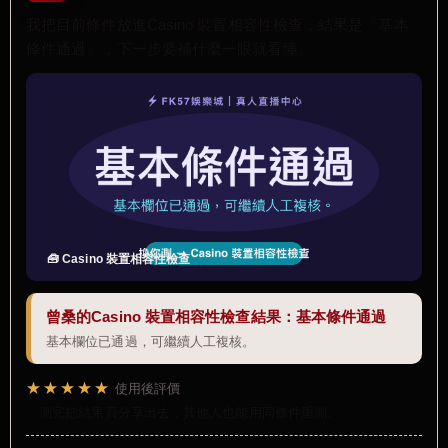
我把目前條件放進Casino 裝置相容性檢查，結果是「基本
條件通過」，下一步要補什麼一眼就看懂。
🧰 Casino 裝置相容性檢查
曾桑的Casino 裝置相容性檢查結果：基本條件通過
基本欄位已通過，可繼續人工複核。
★★★★★
使用後評價
測完把結果頁分享出去，其他人也能用同條件重測。