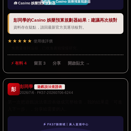
🧰 Casino 娛樂預算規劃器
彭同學的Casino 娛樂預算規劃器結果：建議再次核對
資料存在疑點，請回最新官方頁逐項核對。
★★★★★
使用後評價
免費還做到這樣，已收進書籤慢慢研究。
⚡ 有料 4
留言 3
分享
開啟貼文 →
彭同學
遊戲說法查證表
彭
2026/7/6 · FK57-20260706-6244
第一次把遊戲說法查證表做成完整檢查，我的結果是「可進
入下一步」，分享給需要的人。