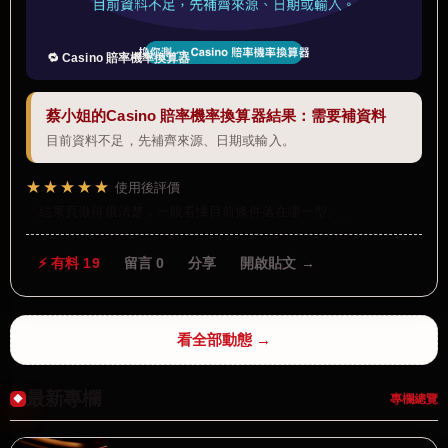
🔁 Casino 賠率機率換算器
蔡小姐的Casino 賠率機率換算器結果：需要補資料
目前資料不足，先補齊來源、日期或輸入。
★★★★★
使用後評價
結果頁做得很清楚，一眼看懂目前條件落在哪一型。
⚡ 有料 19
留言 0
分享
開啟貼文 →
看全部動態 →
最新專欄
專欄總覽