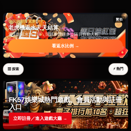
贊助
你玩的那台返多少？
老虎機返水天天結算
電子館返水無上限，玩越多回越多，隔日自動入帳。
看返水比例 →
⚡ 熱門
☰ 探索
FK57廣告｜贊助
FK57娛樂城熱門遊戲、會員活動與註冊
入口
立即註冊／進入遊戲大廳 →