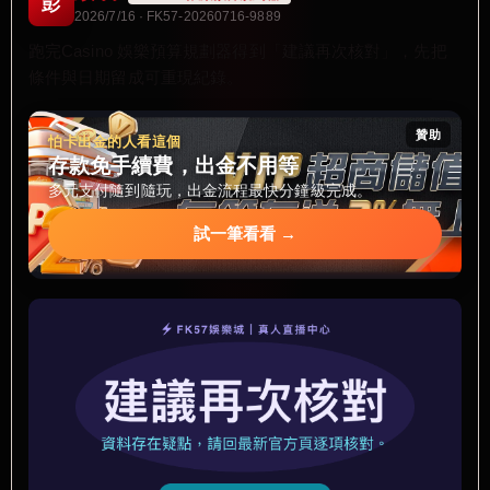
彭
2026/7/16 · FK57-20260716-9889
跑完Casino 娛樂預算規劃器得到「建議再次核對」，先把
條件與日期留成可重現紀錄。
贊助
怕卡出金的人看這個
存款免手續費，出金不用等
多元支付隨到隨玩，出金流程最快分鐘級完成。
試一筆看看 →