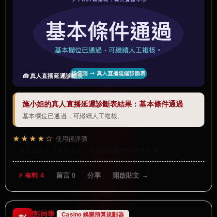
🧰 真人直播延遲診斷表
施小姐的真人直播延遲診斷表結果：基本條件通過
基本欄位已通過，可繼續人工複核。
★★★★☆
使用後評價
測完把結果頁分享出去，其他人也能用同條件重測。
⚡ 有料 4
留言 0
分享
開啟貼文 →
彭同學
Casino 娛樂預算規劃器