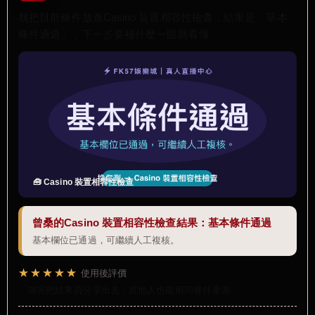
我把目前條件放進Casino 裝置相容性檢查，結果是「基本
條件通過」，下一步要補什麼一眼就看懂。
🧰 Casino 裝置相容性檢查
曾桑的Casino 裝置相容性檢查結果：基本條件通過
基本欄位已通過，可繼續人工複核。
★★★★★
使用後評價
測完把結果頁分享出去，其他人也能用同條件重測。