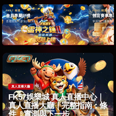
FK57 精選
FK57 精選
會員專屬好禮
體育賽事專
查看目前可參加的活動 →
掌握熱門賽事與即
真人直播大廳
FK57娛樂城 真人直播中心｜
真人直播大廳｜完整指南：條
件、實測與下一步