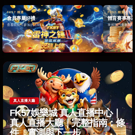
FK57 精選
FK57 精選
會員專屬好禮
體育賽事專
查看目前可參加的活動 →
掌握熱門賽事與即
真人直播大廳
FK57娛樂城 真人直播中心｜
真人直播大廳｜完整指南：條
件、實測與下一步