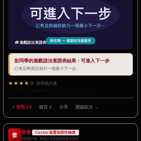
🧰 遊戲說法查證表
彭同學的遊戲說法查證表結果：可進入下一步
已有足夠資訊執行一個最小下一步。
★★★★☆
使用後評價
把我原本忽略的條件直接點出來，值得一測。
⚡ 有料 24
留言 2
分享
開啟貼文 →
曾桑
Casino 裝置相容性檢查
曾
2026/7/6 · FK57-20260706-6391