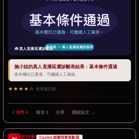
🧰 真人直播延遲診斷表
施小姐的真人直播延遲診斷表結果：基本條件通過
基本欄位已通過，可繼續人工複核。
★★★★☆
使用後評價
測完把結果頁分享出去，其他人也能用同條件重測。
⚡ 有料 4
留言 0
分享
開啟貼文 →
彭同學
Casino 娛樂預算規劃器