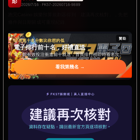
彭
2026/7/16 · FK57-20260716-9889
跑完Casino 娛樂預算規劃器得到「建議再次核對」，先把
條件與日期留成可重現紀錄。
贊助
現在第十名分數比你想的低
電子排行前十名，好禮直送
電子館有效投注衝進前十就送，首頁排行榜即時看名次。
看我第幾名 →