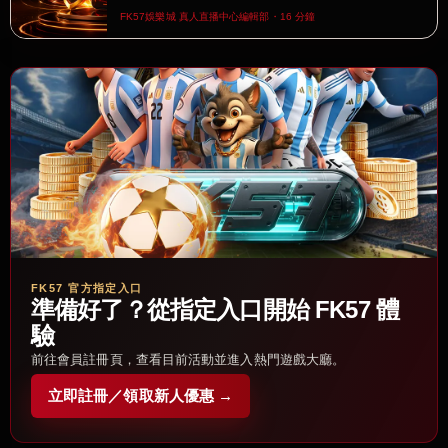
FK57娛樂城 真人直播中心編輯部・16 分鐘
FK57 官方指定入口
準備好了？從指定入口開始 FK57 體
驗
前往會員註冊頁，查看目前活動並進入熱門遊戲大廳。
立即註冊／領取新人優惠 →