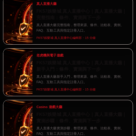
真人直播大廳
FK57娛樂城 真人直播中心｜真人直播大廳｜
完整指南：條件、實測與下一步
真人直播大廳完整指南，整理來源、條件、比較表、實例、
FAQ、互動工具與指定註冊入口。
FK57娛樂城 真人直播中心編輯部・15 分鐘
老虎機與電子遊戲
FK57娛樂城 真人直播中心｜真人直播大廳｜
新手入門：條件、實測與下一步
真人直播大廳新手入門，整理來源、條件、比較表、實例、
FAQ、互動工具與指定註冊入口。
FK57娛樂城 真人直播中心編輯部・15 分鐘
Casino 遊戲大廳
FK57娛樂城 真人直播中心｜真人直播大廳｜
實測步驟：條件、實測與下一步
真人直播大廳實測步驟，整理來源、條件、比較表、實例、
FAQ、互動工具與指定註冊入口。