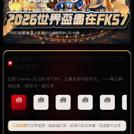
真人直播大廳完整指南，整理來源、條件、比較表、實
例、FAQ、互動工具與指定註冊入口。
FK57娛樂城 真人直播中心編輯部
約 15 分鐘
🧮 免費FK57娛樂城 真人直播中心 入口安
全檢查器
比對 Casino 入口的 HTTPS、主機名與可疑字元。——輸入即
得結果，測完可一鍵分享
🧰
🧰
🧰
🧰
🧰
🧰
FK57娛
Casin
Casin
Casin
遊戲說法查
Casi
工具狀態
可立即使用・純前端計算・結果只存在本機・完成後可分享