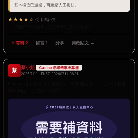
基本欄位已通過，可繼續人工複核。
★★★★☆
使用後評價
每個數字都有解釋，看完順手把原理段也讀了。
⚡ 有料 2
留言 1
分享
開啟貼文 →
蔡小姐
Casino 賠率機率換算器
蔡
2026/7/11 · FK57-20260711-0621
Casino 賠率機率換算器跑出「需要補資料」，每一項依據
都有列出，方便自己複查。