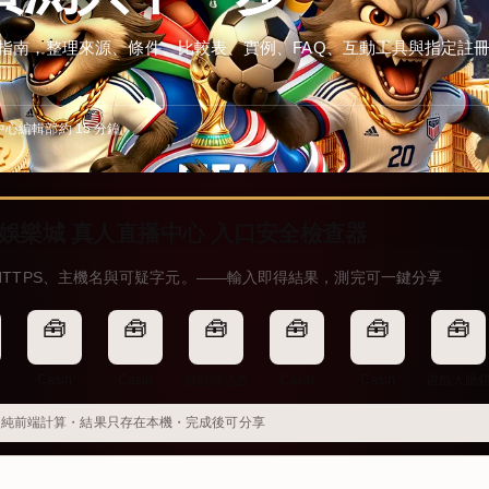
指南，整理來源、條件、比較表、實例、FAQ、互動工具與指定註
播中心編輯部
約 15 分鐘
57娛樂城 真人直播中心 入口安全檢查器
口的 HTTPS、主機名與可疑字元。——輸入即得結果，測完可一鍵分享
🧰
🧰
🧰
🧰
🧰
🧰
Casin
Casin
遊戲說法查
Casin
Casin
遊戲大廳
・純前端計算・結果只存在本機・完成後可分享