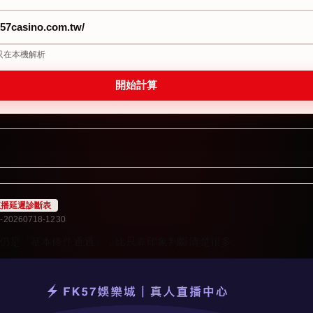
只在本機解析
開始計算
直播延遲診斷表
7-20260718-1230
仍是「基本條件通過」，比只靠印象判斷清楚很多。