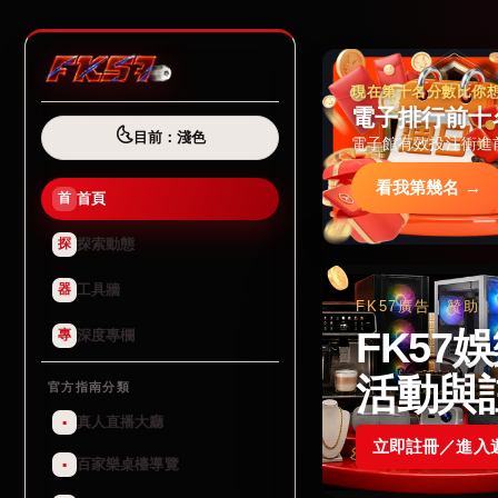
現在第十名分數比你
電子排行前十
🌜
目前：淺色
電子館有效投注衝進
看我第幾名 →
首
首頁
探
探索動態
器
工具牆
FK57廣告｜贊助
FK5
專
深度專欄
活動與
官方指南分類
真人直播大廳
▪
立即註冊／進入
百家樂桌檯導覽
▪