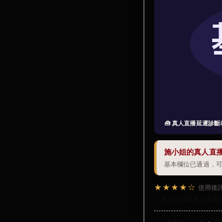
🧰 真人直播延遲診斷
施小姐的真人直
基本欄位已通過，
★★★★☆
使用後
測完把結果頁分享出