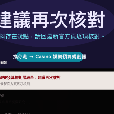
算規劃器
no 娛樂預算規劃器結果：建議再次核對
回最新官方頁逐項核對。
評價
收進書籤慢慢研究。