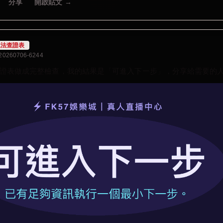
分享
開啟貼文 →
說法查證表
-20260706-6244
證表做成完整檢查，我的結果是「可進入下一步」，分享給需要的