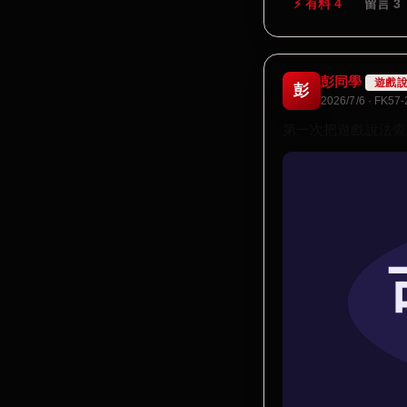
⚡ 有料 4
留言 3
彭同學
遊戲
彭
2026/7/6 · FK57
第一次把遊戲說法查