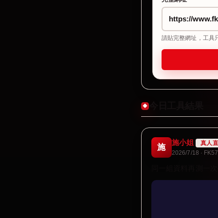
請貼完整網址，工具
今日工具結果
施小姐
真人
施
2026/7/18 · FK5
同一組資料再測一次