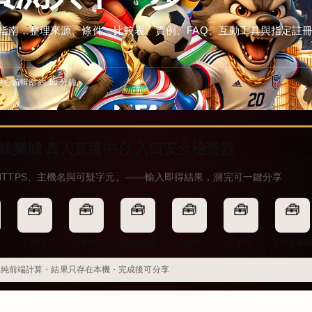
指南，整理來源、條件、比較表、實例、FAQ、互動工具與指定註
播中心編輯部
約 15 分鐘
57娛樂城 真人直播中心 入口安全檢查器
口的 HTTPS、主機名與可疑字元。——輸入即得結果，測完可一鍵分享
🧰
🧰
🧰
🧰
🧰
🧰
Casin
Casin
遊戲說法查
Casin
Casin
遊戲大廳
・純前端計算・結果只存在本機・完成後可分享