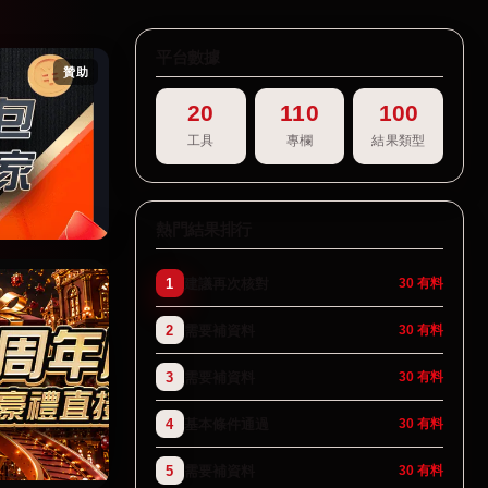
平台數據
贊助
20
110
100
工具
專欄
結果類型
熱門結果排行
1
建議再次核對
30 有料
2
需要補資料
30 有料
3
需要補資料
30 有料
4
基本條件通過
30 有料
5
需要補資料
30 有料