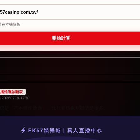
只在本機解析
開始計算
直播延遲診斷表
7-20260718-1230
仍是「基本條件通過」，比只靠印象判斷清楚很多。