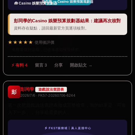
🧰 Casino 娛樂預算規劃器
彭同學的Casino 娛樂預算規劃器結果：建議再次核對
資料存在疑點，請回最新官方頁逐項核對。
★★★★★
使用後評價
免費還做到這樣，已收進書籤慢慢研究。
⚡ 有料 4
留言 3
分享
開啟貼文 →
彭同學
遊戲說法查證表
彭
2026/7/6 · FK57-20260706-6244
第一次把遊戲說法查證表做成完整檢查，我的結果是「可進
入下一步」，分享給需要的人。