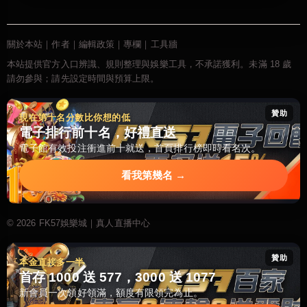
關於本站
｜
作者
｜
編輯政策
｜
專欄
｜
工具牆
本站提供官方入口辨識、規則整理與娛樂工具，不承諾獲利。未滿 18 歲
請勿參與；請先設定時間與預算上限。
贊助
現在第十名分數比你想的低
電子排行前十名，好禮直送
電子館有效投注衝進前十就送，首頁排行榜即時看名次。
看我第幾名 →
© 2026 FK57娛樂城｜真人直播中心
贊助
本金直接多一半
首存 1000 送 577，3000 送 1077
新會員一次領好領滿，額度有限領完為止。