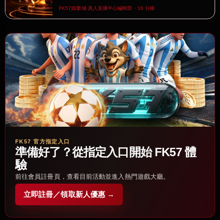
FK57娛樂城 真人直播中心編輯部・16 分鐘
FK57 官方指定入口
準備好了？從指定入口開始 FK57 體
驗
前往會員註冊頁，查看目前活動並進入熱門遊戲大廳。
立即註冊／領取新人優惠 →