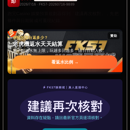
彭
2026/7/16 · FK57-20260716-9889
跑完Casino 娛樂預算規劃器得到「建議再次核對」，先把
條件與日期留成可重現紀錄。
贊助
你玩的那台返多少？
老虎機返水天天結算
電子館返水無上限，玩越多回越多，隔日自動入帳。
看返水比例 →