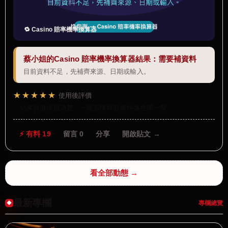
🔁 Casino 賠率機率換算器
蔡小姐的Casino 賠率機率換算器結果：需要補資料
目前資料不足，先補齊來源、日期或輸入。
★★★★★
使用後評價
結果頁做得很清楚，一眼看懂目前條件落在哪一型。
⚡ 有料 19
留言 0
分享
開啟貼文 →
看全部動態 →
最新專欄
專欄總覽