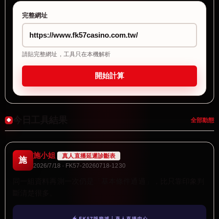
完整網址
請貼完整網址，工具只在本機解析
開始計算
今日工具結果
全部動態
施小姐
真人直播延遲診斷表
施
2026/7/18 · FK57-20260718-1230
同一組資料再測一次仍是「基本條件通過」，比只靠印象判
斷清楚很多。