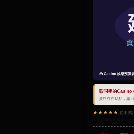
🧰 Casino 娛樂預
彭同學的Casi
資料存在疑點，請
★★★★★
使用後
免費還做到這樣，已