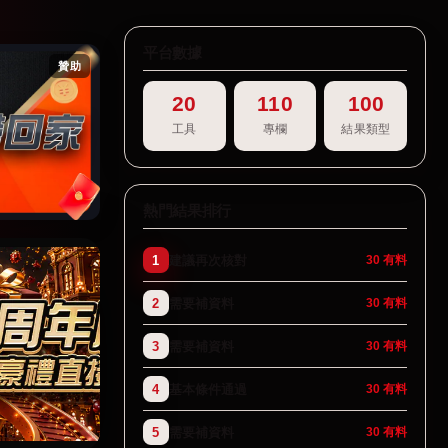
平台數據
贊助
20
110
100
工具
專欄
結果類型
熱門結果排行
1
建議再次核對
30 有料
2
需要補資料
30 有料
3
需要補資料
30 有料
4
基本條件通過
30 有料
5
需要補資料
30 有料