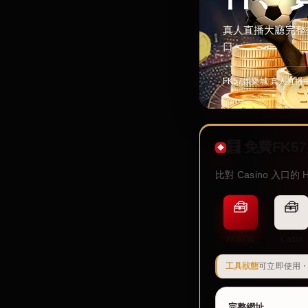
真人直播大廳完整
口。
FK57娛樂城 真人直
🧮 免費FK
比對 Casino 入
🧰
🧰
FK57娛
Casin
工具狀態
可立即使用
完整網址