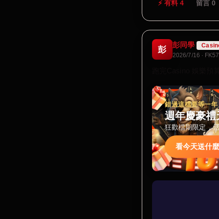
⚡ 有料 4
留言 0
彭同學
Cas
彭
2026/7/16 · FK5
跑完Casino 
錯過這檔要等一年
週年慶豪禮
狂歡檔期限定，
看今天送什麼