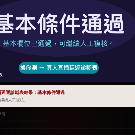
表
播延遲診斷表結果：基本條件通過
可繼續人工複核。
評價
去，其他人也能用同條件重測。