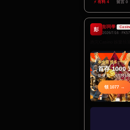
⚡ 有料 4
留言 0
彭同學
Cas
彭
2026/7/16 · FK5
跑完Casino 
本金直接多一半
首存 1000 
新會員一次領好
領 1077 →