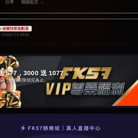
分享
開啟貼文 →
ino 娛樂預算規劃器
7-20260716-9889
娛樂預算規劃器得到「建議再次核對」，先把條件與日期留成可重現紀錄。
送 577，3000 送 1077
領滿，額度有限領完為止。