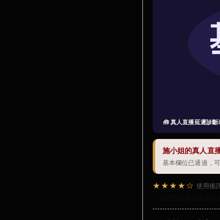
🧰 真人直播延遲診斷
施小姐的真人直
基本欄位已通過，
★★★★☆
使用後
測完把結果頁分享出