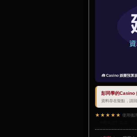
🧰 Casino 娛樂預
彭同學的Casi
資料存在疑點，請
★★★★★
使用後
免費還做到這樣，已