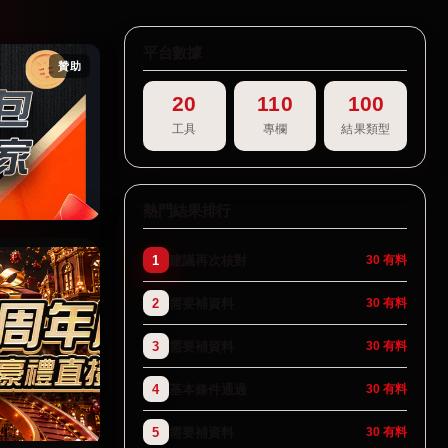
平台數據
贊助
20
110
100
工具
專欄
結果類型
熱門結果排行
1
建議再次核對
30 有料
2
需要補資料
30 有料
3
需要補資料
30 有料
4
基本條件通過
30 有料
5
需要補資料
30 有料