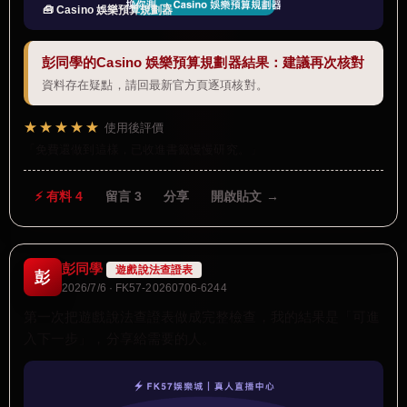
🧰 Casino 娛樂預算規劃器
彭同學的Casino 娛樂預算規劃器結果：建議再次核對
資料存在疑點，請回最新官方頁逐項核對。
★★★★★
使用後評價
免費還做到這樣，已收進書籤慢慢研究。
⚡ 有料 4
留言 3
分享
開啟貼文 →
彭同學
遊戲說法查證表
彭
2026/7/6 · FK57-20260706-6244
第一次把遊戲說法查證表做成完整檢查，我的結果是「可進
入下一步」，分享給需要的人。