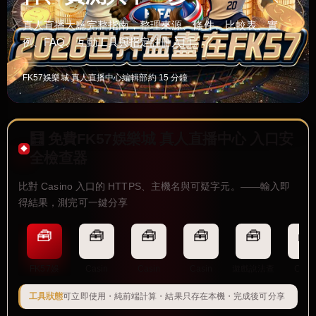
真人直播大廳完整指南，整理來源、條件、比較表、實
例、FAQ、互動工具與指定註冊入口。
FK57娛樂城 真人直播中心編輯部
約 15 分鐘
🧮 免費FK57娛樂城 真人直播中心 入口安
全檢查器
比對 Casino 入口的 HTTPS、主機名與可疑字元。——輸入即
得結果，測完可一鍵分享
🧰
🧰
🧰
🧰
🧰
🧰
FK57娛
Casin
Casin
Casin
遊戲說法查
Casi
工具狀態
可立即使用・純前端計算・結果只存在本機・完成後可分享