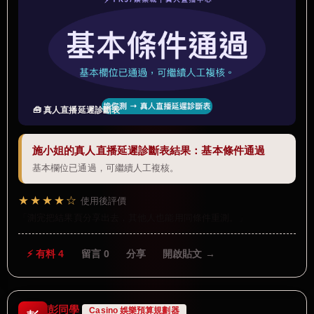
🧰 真人直播延遲診斷表
施小姐的真人直播延遲診斷表結果：基本條件通過
基本欄位已通過，可繼續人工複核。
★★★★☆
使用後評價
測完把結果頁分享出去，其他人也能用同條件重測。
⚡ 有料 4
留言 0
分享
開啟貼文 →
彭同學
Casino 娛樂預算規劃器