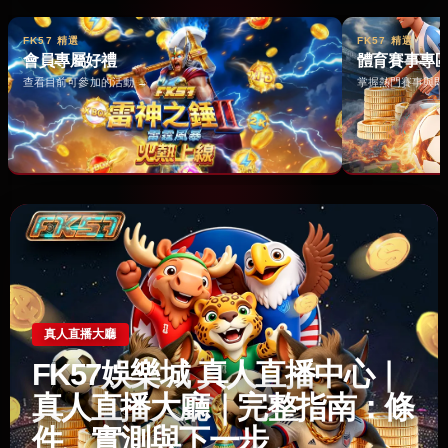
FK57 精選
FK57 精選
會員專屬好禮
體育賽事專
查看目前可參加的活動 →
掌握熱門賽事與即
真人直播大廳
FK57娛樂城 真人直播中心｜
真人直播大廳｜完整指南：條
件、實測與下一步