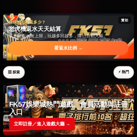
贊助
你玩的那台返多少？
老虎機返水天天結算
電子館返水無上限，玩越多回越多，隔日自動入帳。
看返水比例 →
⚡ 熱門
☰ 探索
FK57廣告｜贊助
FK57娛樂城熱門遊戲、會員活動與註冊
入口
立即註冊／進入遊戲大廳 →