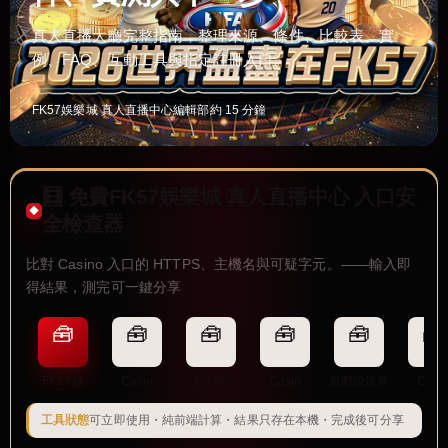
真人直播大廳完整指南，整理來源、條件、比較表、實
例、FAQ、互動工具與指定註冊入口。
FK57娛樂城 真人直播中心編輯部
約 15 分鐘
🧮 免費FK57娛樂城 真人直播中心 入口安
全檢查器
比對 Casino 入口的 HTTPS、主機名與可疑字元。——輸入即
得結果，測完可一鍵分享
🧰
🧰
🧰
🧰
🧰
🧰
FK57娛
Casin
Casin
Casin
遊戲說法查
Casi
工具狀態
可立即使用・純前端計算・結果只存在本機・完成後可分享