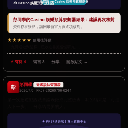
🧰 Casino 娛樂預算規劃器
彭同學的Casino 娛樂預算規劃器結果：建議再次核對
資料存在疑點，請回最新官方頁逐項核對。
★★★★★
使用後評價
免費還做到這樣，已收進書籤慢慢研究。
⚡ 有料 4
留言 3
分享
開啟貼文 →
彭同學
遊戲說法查證表
彭
2026/7/6 · FK57-20260706-6244
第一次把遊戲說法查證表做成完整檢查，我的結果是「可進
入下一步」，分享給需要的人。