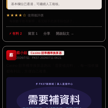
基本欄位已通過，可繼續人工複核。
★★★★☆
使用後評價
每個數字都有解釋，看完順手把原理段也讀了。
⚡ 有料 2
留言 1
分享
開啟貼文 →
蔡小姐
Casino 賠率機率換算器
蔡
2026/7/11 · FK57-20260711-0621
Casino 賠率機率換算器跑出「需要補資料」，每一項依據
都有列出，方便自己複查。