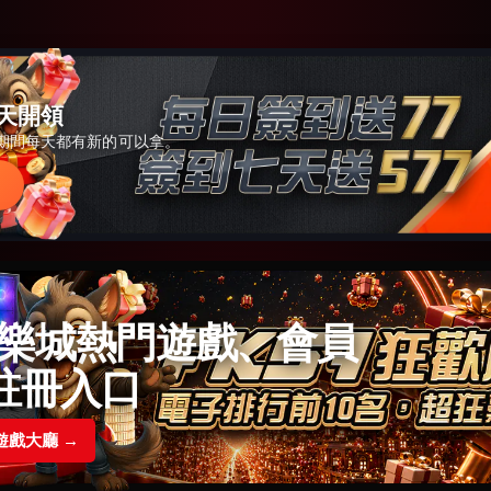
天開領
期間每天都有新的可以拿。
7娛樂城熱門遊戲、會員
註冊入口
遊戲大廳 →