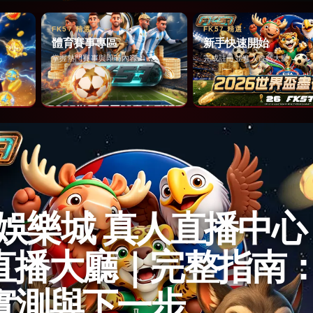
FK57 精選
FK57 精選
體育賽事專區
新手快速開始
掌握熱門賽事與即時內容 →
完成註冊並進入遊戲大廳 →
7娛樂城 真人直播中心
直播大廳｜完整指南
實測與下一步