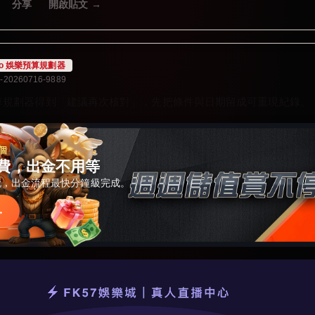
分享
開啟貼文 →
ino 娛樂預算規劃器
7-20260716-9889
娛樂預算規劃器得到「建議再次核對」，先把條件與日期留成可重現紀錄。
個
費，出金不用等
玩，出金流程最快分鐘級完成。
→