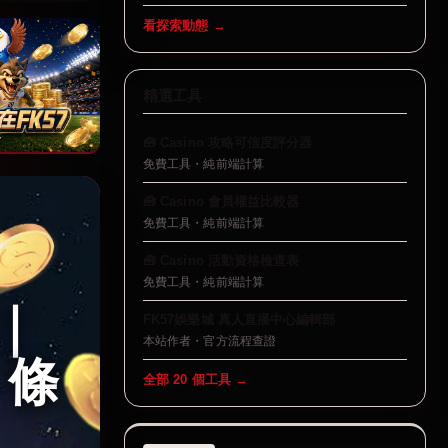
看探索動態 →
精選工具
🧰 Casino 攻略可信度評分器
免費工具・純前端計算
🧰 Casino 會員權益比較器
免費工具・純前端計算
🧰 Casino 活動資格檢查表
免費工具・純前端計算
｜
FK57娛樂城 真人直播中心編輯部
本站作者・官方流程查證
：條
全部 20 個工具 →