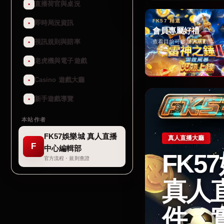
直播荷官與桌況
▪
FK57 精選
即時局況資訊
▪
會員專屬好禮
視訊規則與賠率
▪
查看目前可參加的活動 →
老虎機與電子遊戲
▪
Casino 遊戲大廳
▪
新手遊戲導覽
▪
本站作者
FK57娛樂城 真人直播
真人直播大廳
F
中心編輯部
FK5
官方流程・規則查證
真人
件、