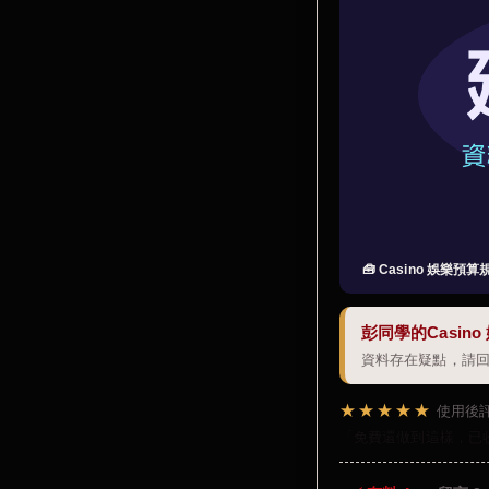
🧰 Casino 娛樂預
彭同學的Casi
資料存在疑點，請
★★★★★
使用後
免費還做到這樣，已