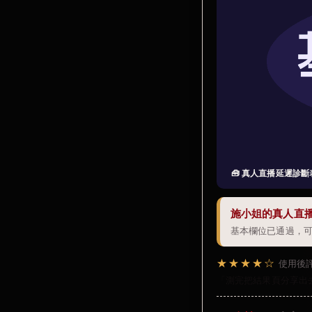
🧰 真人直播延遲診斷
施小姐的真人直
基本欄位已通過，
★★★★☆
使用後
測完把結果頁分享出