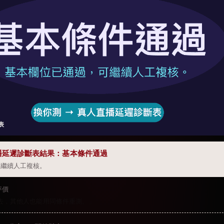
表
播延遲診斷表結果：基本條件通過
可繼續人工複核。
評價
去，其他人也能用同條件重測。