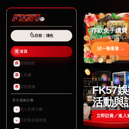
怕卡出金的人看這個
存款免手續費
🌜
目前：淺色
多元支付隨到隨玩，
試一筆看看 →
首
首頁
探
探索動態
器
工具牆
FK57廣告｜贊助
FK5
專
深度專欄
活動與
官方指南分類
真人直播大廳
▪
立即註冊／進入
百家樂桌檯導覽
▪