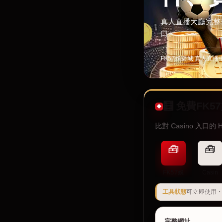
真人直播大廳完整
口。
FK57娛樂城 真人直
🧮 免費FK
比對 Casino 入
🧰
🧰
FK57娛
Casin
工具狀態
可立即使用
完整網址