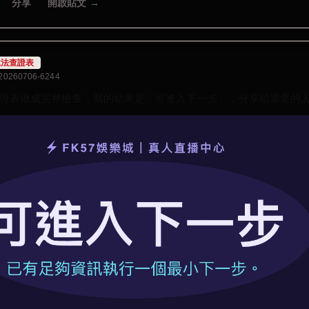
分享
開啟貼文 →
說法查證表
-20260706-6244
證表做成完整檢查，我的結果是「可進入下一步」，分享給需要的