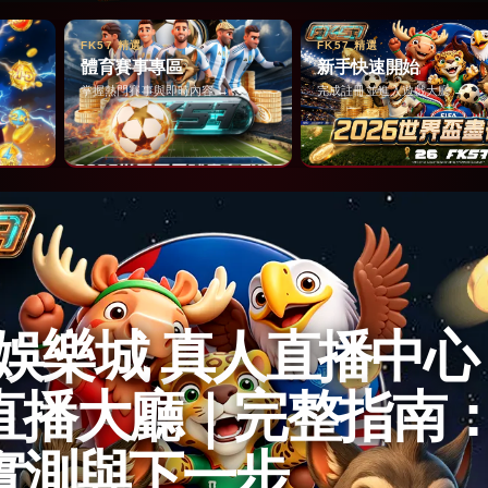
FK57 精選
FK57 精選
體育賽事專區
新手快速開始
掌握熱門賽事與即時內容 →
完成註冊並進入遊戲大廳 →
7娛樂城 真人直播中心
直播大廳｜完整指南
實測與下一步