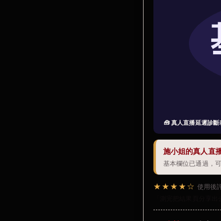
🧰 真人直播延遲診斷
施小姐的真人直
基本欄位已通過，
★★★★☆
使用後
測完把結果頁分享出