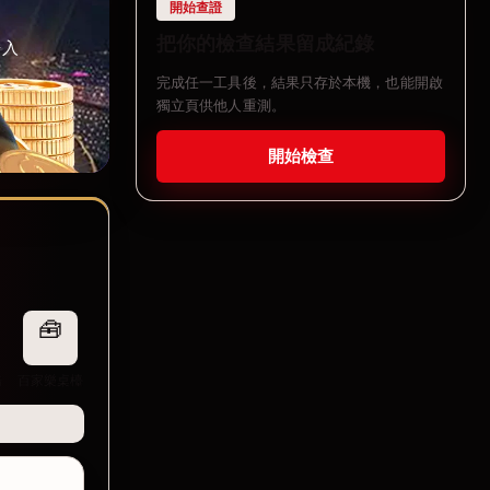
開始查證
把你的檢查結果留成紀錄
冊入
完成任一工具後，結果只存於本機，也能開啟
獨立頁供他人重測。
開始檢查
🧰
🧰
🧰
🔁
🧰
📡
錯
百家樂桌檯
真人直播延
真人百家樂
Casin
Casin
真人桌流程