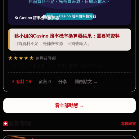
🔁 Casino 賠率機率換算器
蔡小姐的Casino 賠率機率換算器結果：需要補資料
目前資料不足，先補齊來源、日期或輸入。
★★★★★
使用後評價
結果頁做得很清楚，一眼看懂目前條件落在哪一型。
⚡ 有料 19
留言 0
分享
開啟貼文 →
看全部動態 →
最新專欄
專欄總覽