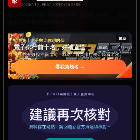
彭
2026/7/16 · FK57-20260716-9889
跑完Casino 娛樂預算規劃器得到「建議再次核對」，先把
條件與日期留成可重現紀錄。
贊助
現在第十名分數比你想的低
電子排行前十名，好禮直送
電子館有效投注衝進前十就送，首頁排行榜即時看名次。
看我第幾名 →