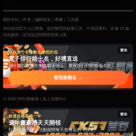
關於本站
｜
作者
｜
編輯政策
｜
專欄
｜
工具牆
本站提供官方入口辨識、規則整理與娛樂工具，不承諾獲利。未滿 18 歲
請勿參與；請先設定時間與預算上限。
贊助
現在第十名分數比你想的低
電子排行前十名，好禮直送
電子館有效投注衝進前十就送，首頁排行榜即時看名次。
看我第幾名 →
© 2026 FK57娛樂城｜真人直播中心
贊助
錯過這檔要等一年
週年慶豪禮天天開領
狂歡檔期限定，活動期間每天都有新的可以拿。