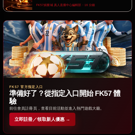
FK57娛樂城 真人直播中心編輯部・16 分鐘
FK57 官方指定入口
準備好了？從指定入口開始 FK57 體
驗
前往會員註冊頁，查看目前活動並進入熱門遊戲大廳。
立即註冊／領取新人優惠 →