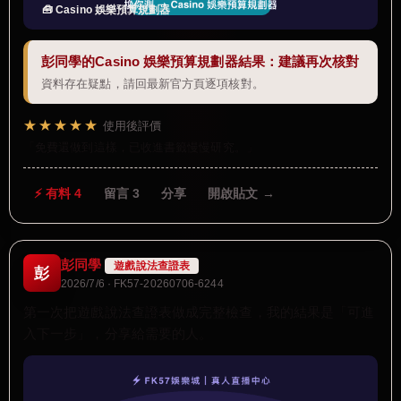
🧰 Casino 娛樂預算規劃器
彭同學的Casino 娛樂預算規劃器結果：建議再次核對
資料存在疑點，請回最新官方頁逐項核對。
★★★★★
使用後評價
免費還做到這樣，已收進書籤慢慢研究。
⚡ 有料 4
留言 3
分享
開啟貼文 →
彭同學
遊戲說法查證表
彭
2026/7/6 · FK57-20260706-6244
第一次把遊戲說法查證表做成完整檢查，我的結果是「可進
入下一步」，分享給需要的人。