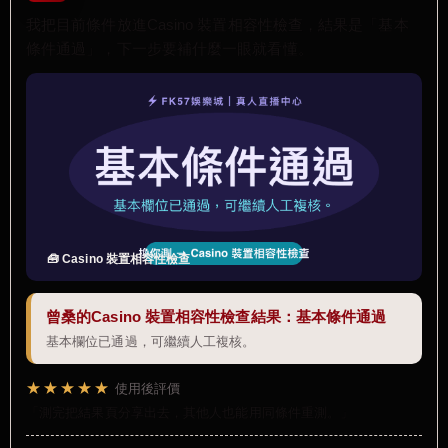
我把目前條件放進Casino 裝置相容性檢查，結果是「基本
條件通過」，下一步要補什麼一眼就看懂。
🧰 Casino 裝置相容性檢查
曾桑的Casino 裝置相容性檢查結果：基本條件通過
基本欄位已通過，可繼續人工複核。
★★★★★
使用後評價
測完把結果頁分享出去，其他人也能用同條件重測。