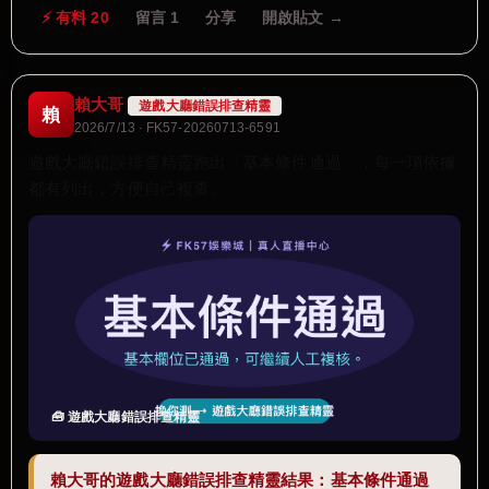
⚡ 有料 20
留言 1
分享
開啟貼文 →
賴大哥
遊戲大廳錯誤排查精靈
賴
2026/7/13 · FK57-20260713-6591
遊戲大廳錯誤排查精靈跑出「基本條件通過」，每一項依據
都有列出，方便自己複查。
🧰 遊戲大廳錯誤排查精靈
賴大哥的遊戲大廳錯誤排查精靈結果：基本條件通過