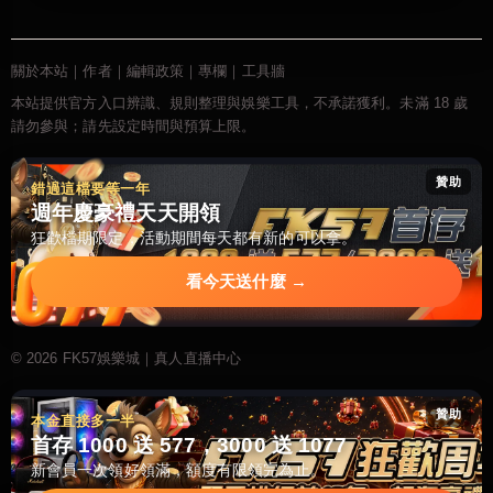
關於本站
｜
作者
｜
編輯政策
｜
專欄
｜
工具牆
本站提供官方入口辨識、規則整理與娛樂工具，不承諾獲利。未滿 18 歲
請勿參與；請先設定時間與預算上限。
贊助
錯過這檔要等一年
週年慶豪禮天天開領
狂歡檔期限定，活動期間每天都有新的可以拿。
看今天送什麼 →
© 2026 FK57娛樂城｜真人直播中心
贊助
本金直接多一半
首存 1000 送 577，3000 送 1077
新會員一次領好領滿，額度有限領完為止。