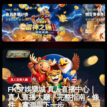
FK57 精選
FK57 精選
會員專屬好禮
體育賽事專
查看目前可參加的活動 →
掌握熱門賽事與即
真人直播大廳
FK57娛樂城 真人直播中心｜
真人直播大廳｜完整指南：條
件、實測與下一步