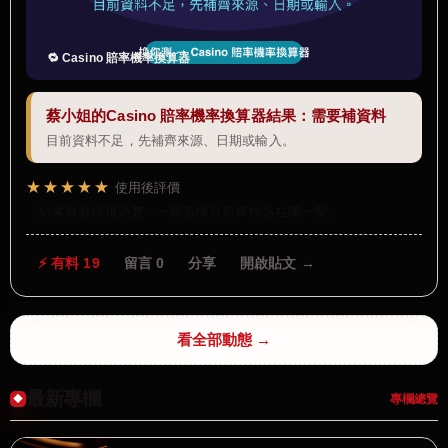
🔁 Casino 賠率機率換算器
蔡小姐的Casino 賠率機率換算器結果：需要補資料
目前資料不足，先補齊來源、日期或輸入。
★★★★★
使用後評價
結果頁做得很清楚，一眼看懂目前條件落在哪一型。
⚡ 有料 19
留言 0
分享
開啟貼文 →
看全部動態 →
最新專欄
專欄總覽