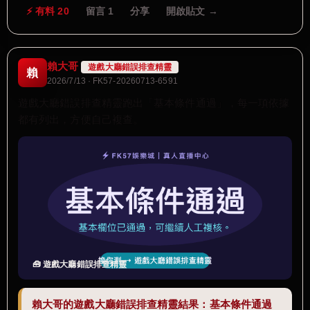
⚡ 有料 20
留言 1
分享
開啟貼文 →
賴大哥
遊戲大廳錯誤排查精靈
賴
2026/7/13 · FK57-20260713-6591
遊戲大廳錯誤排查精靈跑出「基本條件通過」，每一項依據
都有列出，方便自己複查。
🧰 遊戲大廳錯誤排查精靈
賴大哥的遊戲大廳錯誤排查精靈結果：基本條件通過