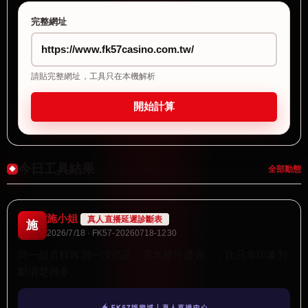
完整網址
請貼完整網址，工具只在本機解析
開始計算
今日工具結果
全部動態
施小姐
真人直播延遲診斷表
施
2026/7/18 · FK57-20260718-1230
同一組資料再測一次仍是「基本條件通過」，比只靠印象判
斷清楚很多。