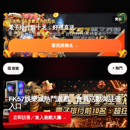
贊助
現在第十名分數比你想的低
電子排行前十名，好禮直送
電子館有效投注衝進前十就送，首頁排行榜即時看名次。
看我第幾名 →
⚡ 熱門
☰ 探索
FK57廣告｜贊助
FK57娛樂城熱門遊戲、會員活動與註冊
入口
立即註冊／進入遊戲大廳 →