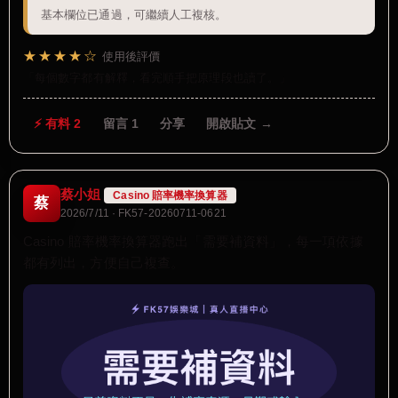
基本欄位已通過，可繼續人工複核。
★★★★☆
使用後評價
每個數字都有解釋，看完順手把原理段也讀了。
⚡ 有料 2
留言 1
分享
開啟貼文 →
蔡小姐
Casino 賠率機率換算器
蔡
2026/7/11 · FK57-20260711-0621
Casino 賠率機率換算器跑出「需要補資料」，每一項依據
都有列出，方便自己複查。