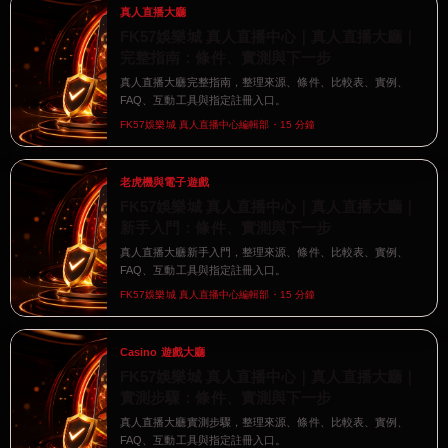
真人直播大廳
FK57娛樂城 真人直播中心｜真人直播大廳｜
完整指南：條件、實測與下一步
真人直播大廳完整指南，整理來源、條件、比較表、實例、
FAQ、互動工具與指定註冊入口。
FK57娛樂城 真人直播中心編輯部・15 分鐘
老虎機與電子遊戲
FK57娛樂城 真人直播中心｜真人直播大廳｜
新手入門：條件、實測與下一步
真人直播大廳新手入門，整理來源、條件、比較表、實例、
FAQ、互動工具與指定註冊入口。
FK57娛樂城 真人直播中心編輯部・15 分鐘
Casino 遊戲大廳
FK57娛樂城 真人直播中心｜真人直播大廳｜
實測步驟：條件、實測與下一步
真人直播大廳實測步驟，整理來源、條件、比較表、實例、
FAQ、互動工具與指定註冊入口。