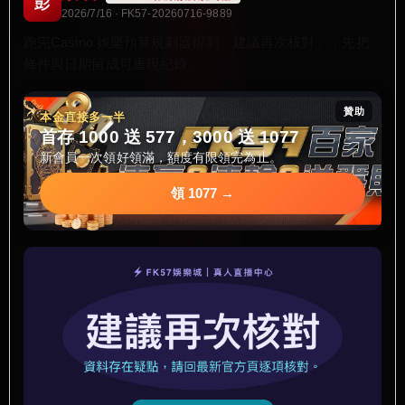
彭
2026/7/16 · FK57-20260716-9889
跑完Casino 娛樂預算規劃器得到「建議再次核對」，先把
條件與日期留成可重現紀錄。
贊助
本金直接多一半
首存 1000 送 577，3000 送 1077
新會員一次領好領滿，額度有限領完為止。
領 1077 →