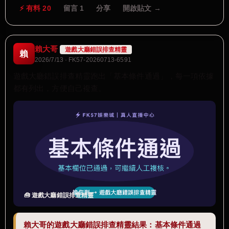
⚡ 有料 20
留言 1
分享
開啟貼文 →
賴大哥
遊戲大廳錯誤排查精靈
賴
2026/7/13 · FK57-20260713-6591
遊戲大廳錯誤排查精靈跑出「基本條件通過」，每一項依據
都有列出，方便自己複查。
🧰 遊戲大廳錯誤排查精靈
賴大哥的遊戲大廳錯誤排查精靈結果：基本條件通過