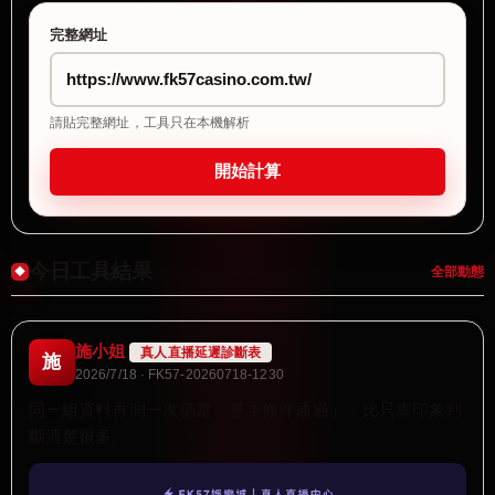
完整網址
請貼完整網址，工具只在本機解析
開始計算
今日工具結果
全部動態
施小姐
真人直播延遲診斷表
施
2026/7/18 · FK57-20260718-1230
同一組資料再測一次仍是「基本條件通過」，比只靠印象判
斷清楚很多。