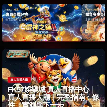
FK57 精選
FK57 精選
會員專屬好禮
體育賽事專
查看目前可參加的活動 →
掌握熱門賽事與即
真人直播大廳
FK57娛樂城 真人直播中心｜
真人直播大廳｜完整指南：條
件、實測與下一步