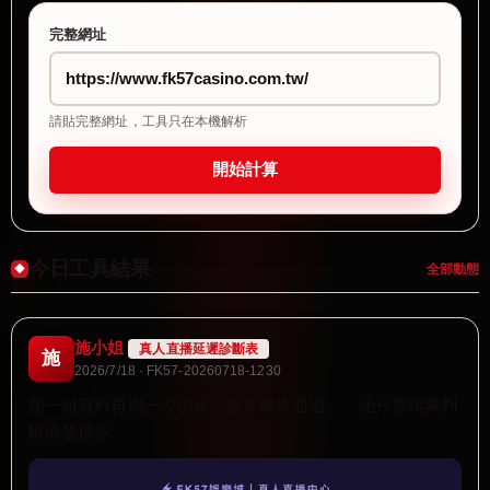
完整網址
請貼完整網址，工具只在本機解析
開始計算
今日工具結果
全部動態
施小姐
真人直播延遲診斷表
施
2026/7/18 · FK57-20260718-1230
同一組資料再測一次仍是「基本條件通過」，比只靠印象判
斷清楚很多。