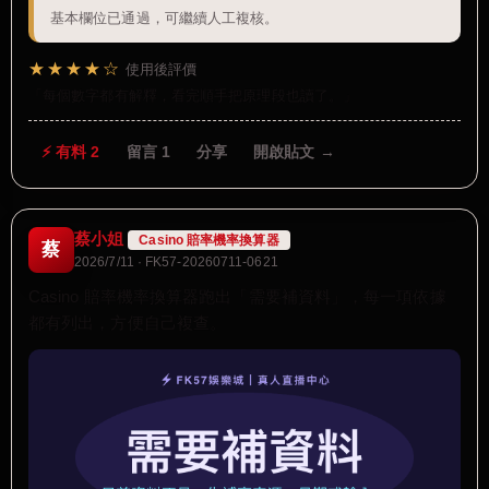
基本欄位已通過，可繼續人工複核。
★★★★☆
使用後評價
每個數字都有解釋，看完順手把原理段也讀了。
⚡ 有料 2
留言 1
分享
開啟貼文 →
蔡小姐
Casino 賠率機率換算器
蔡
2026/7/11 · FK57-20260711-0621
Casino 賠率機率換算器跑出「需要補資料」，每一項依據
都有列出，方便自己複查。