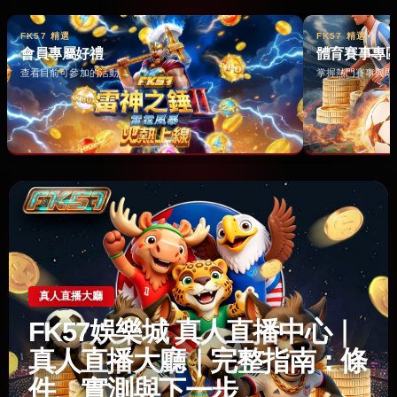
FK57 精選
FK57 精選
會員專屬好禮
體育賽事專
查看目前可參加的活動 →
掌握熱門賽事與即
真人直播大廳
FK57娛樂城 真人直播中心｜
真人直播大廳｜完整指南：條
件、實測與下一步