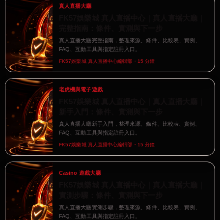
真人直播大廳
FK57娛樂城 真人直播中心｜真人直播大廳｜
完整指南：條件、實測與下一步
真人直播大廳完整指南，整理來源、條件、比較表、實例、
FAQ、互動工具與指定註冊入口。
FK57娛樂城 真人直播中心編輯部・15 分鐘
老虎機與電子遊戲
FK57娛樂城 真人直播中心｜真人直播大廳｜
新手入門：條件、實測與下一步
真人直播大廳新手入門，整理來源、條件、比較表、實例、
FAQ、互動工具與指定註冊入口。
FK57娛樂城 真人直播中心編輯部・15 分鐘
Casino 遊戲大廳
FK57娛樂城 真人直播中心｜真人直播大廳｜
實測步驟：條件、實測與下一步
真人直播大廳實測步驟，整理來源、條件、比較表、實例、
FAQ、互動工具與指定註冊入口。