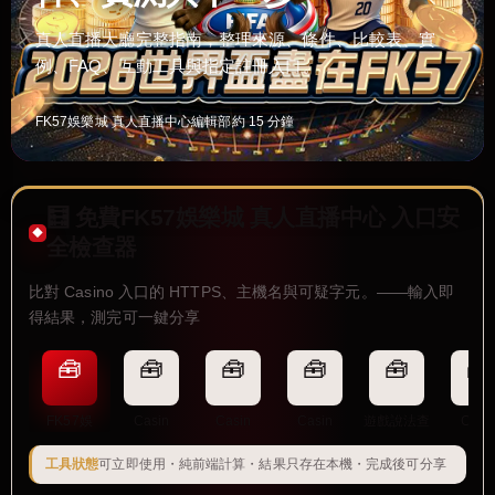
真人直播大廳完整指南，整理來源、條件、比較表、實
例、FAQ、互動工具與指定註冊入口。
FK57娛樂城 真人直播中心編輯部
約 15 分鐘
🧮 免費FK57娛樂城 真人直播中心 入口安
全檢查器
比對 Casino 入口的 HTTPS、主機名與可疑字元。——輸入即
得結果，測完可一鍵分享
🧰
🧰
🧰
🧰
🧰
🧰
FK57娛
Casin
Casin
Casin
遊戲說法查
Casi
工具狀態
可立即使用・純前端計算・結果只存在本機・完成後可分享