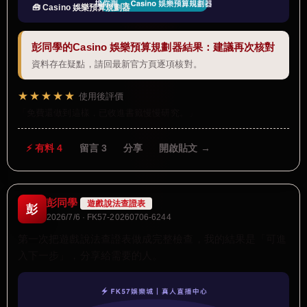
🧰 Casino 娛樂預算規劃器
彭同學的Casino 娛樂預算規劃器結果：建議再次核對
資料存在疑點，請回最新官方頁逐項核對。
★★★★★
使用後評價
免費還做到這樣，已收進書籤慢慢研究。
⚡ 有料 4
留言 3
分享
開啟貼文 →
彭同學
遊戲說法查證表
彭
2026/7/6 · FK57-20260706-6244
第一次把遊戲說法查證表做成完整檢查，我的結果是「可進
入下一步」，分享給需要的人。