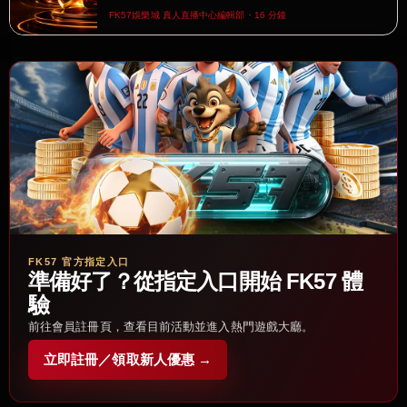
FK57娛樂城 真人直播中心編輯部・16 分鐘
FK57 官方指定入口
準備好了？從指定入口開始 FK57 體
驗
前往會員註冊頁，查看目前活動並進入熱門遊戲大廳。
立即註冊／領取新人優惠 →