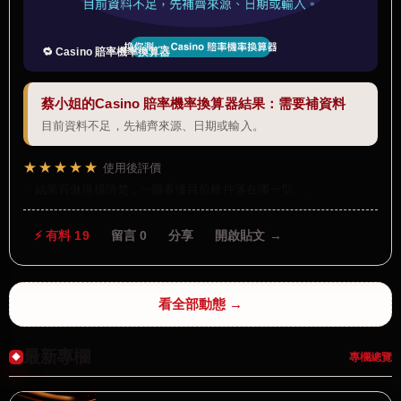
🔁 Casino 賠率機率換算器
蔡小姐的Casino 賠率機率換算器結果：需要補資料
目前資料不足，先補齊來源、日期或輸入。
★★★★★
使用後評價
結果頁做得很清楚，一眼看懂目前條件落在哪一型。
⚡ 有料 19
留言 0
分享
開啟貼文 →
看全部動態 →
最新專欄
專欄總覽