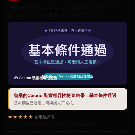
我把目前條件放進Casino 裝置相容性檢查，結果是「基本
條件通過」，下一步要補什麼一眼就看懂。
🧰 Casino 裝置相容性檢查
曾桑的Casino 裝置相容性檢查結果：基本條件通過
基本欄位已通過，可繼續人工複核。
★★★★★
使用後評價
測完把結果頁分享出去，其他人也能用同條件重測。