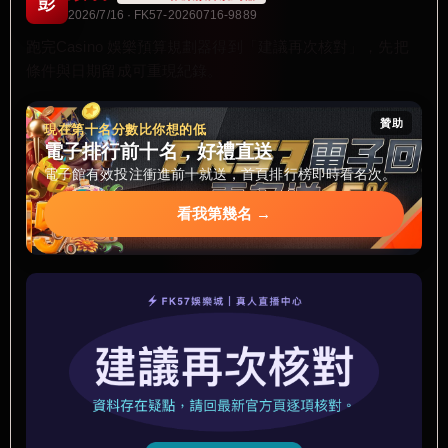
彭
2026/7/16 · FK57-20260716-9889
跑完Casino 娛樂預算規劃器得到「建議再次核對」，先把
條件與日期留成可重現紀錄。
贊助
現在第十名分數比你想的低
電子排行前十名，好禮直送
電子館有效投注衝進前十就送，首頁排行榜即時看名次。
看我第幾名 →