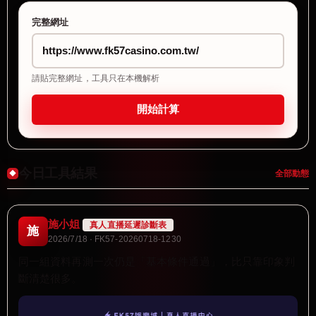
完整網址
請貼完整網址，工具只在本機解析
開始計算
今日工具結果
全部動態
施小姐
真人直播延遲診斷表
施
2026/7/18 · FK57-20260718-1230
同一組資料再測一次仍是「基本條件通過」，比只靠印象判
斷清楚很多。