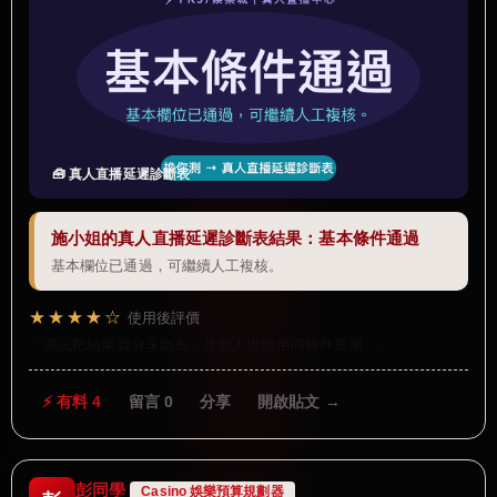
🧰 真人直播延遲診斷表
施小姐的真人直播延遲診斷表結果：基本條件通過
基本欄位已通過，可繼續人工複核。
★★★★☆
使用後評價
測完把結果頁分享出去，其他人也能用同條件重測。
⚡ 有料 4
留言 0
分享
開啟貼文 →
彭同學
Casino 娛樂預算規劃器