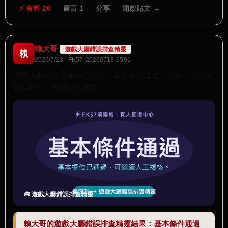
⚡ 有料 20
留言 1
分享
開啟貼文 →
賴大哥
遊戲大廳錯誤排查精靈
賴
2026/7/13 · FK57-20260713-6591
遊戲大廳錯誤排查精靈跑出「基本條件通過」，每一項依據
都有列出，方便自己複查。
🧰 遊戲大廳錯誤排查精靈
賴大哥的遊戲大廳錯誤排查精靈結果：基本條件通過