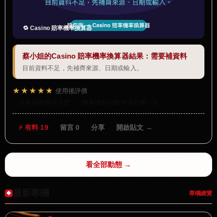
🔁 Casino 賠率機率換算器
蔡小姐的Casino 賠率機率換算器結果：需要補資料
目前資料不足，先補齊來源、日期或輸入。
★★★★★
使用後評價
結果頁做得很清楚，一眼看懂目前條件落在哪一型。
⚡ 有料 19
留言 0
分享
開啟貼文 →
看全部動態 →
最新專欄
專欄總覽