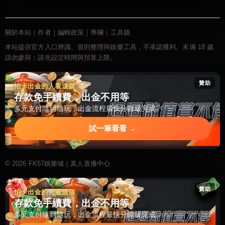
關於本站
｜
作者
｜
編輯政策
｜
專欄
｜
工具牆
本站提供官方入口辨識、規則整理與娛樂工具，不承諾獲利。未滿 18 歲
請勿參與；請先設定時間與預算上限。
贊助
怕卡出金的人看這個
存款免手續費，出金不用等
多元支付隨到隨玩，出金流程最快分鐘級完成。
試一筆看看 →
© 2026 FK57娛樂城｜真人直播中心
贊助
怕卡出金的人看這個
存款免手續費，出金不用等
多元支付隨到隨玩，出金流程最快分鐘級完成。