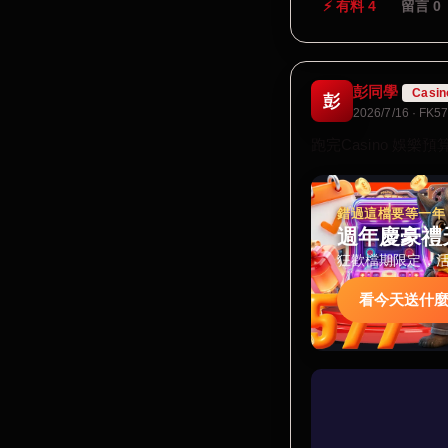
⚡ 有料 4
留言 0
彭同學
Cas
彭
2026/7/16 · FK5
跑完Casino 
錯過這檔要等一年
週年慶豪禮
狂歡檔期限定，
看今天送什麼