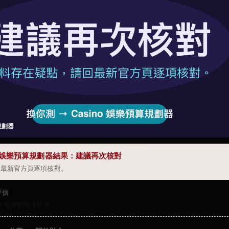
算規劃器
no 娛樂預算規劃器結果：建議再次核對
回最新官方頁逐項核對。
評價
收進書籤慢慢研究。