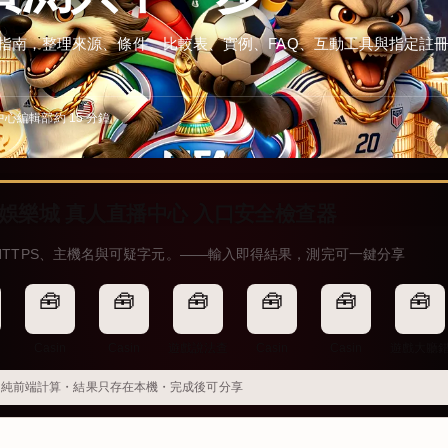
指南，整理來源、條件、比較表、實例、FAQ、互動工具與指定註
播中心編輯部
約 15 分鐘
57娛樂城 真人直播中心 入口安全檢查器
口的 HTTPS、主機名與可疑字元。——輸入即得結果，測完可一鍵分享
🧰
🧰
🧰
🧰
🧰
🧰
Casin
Casin
遊戲說法查
Casin
Casin
遊戲大廳
・純前端計算・結果只存在本機・完成後可分享