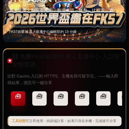
真人直播大廳完整指南，整理來源、條件、比較表、實
例、FAQ、互動工具與指定註冊入口。
FK57娛樂城 真人直播中心編輯部
約 15 分鐘
🧮 免費FK57娛樂城 真人直播中心 入口安
全檢查器
比對 Casino 入口的 HTTPS、主機名與可疑字元。——輸入即
得結果，測完可一鍵分享
🧰
🧰
🧰
🧰
🧰
🧰
FK57娛
Casin
Casin
Casin
遊戲說法查
Casi
工具狀態
可立即使用・純前端計算・結果只存在本機・完成後可分享