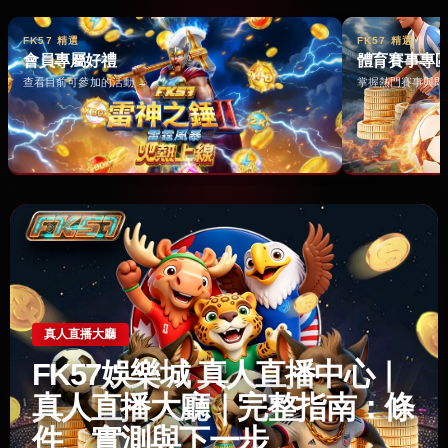
FK57 精選
FK57 精選
會員專屬好禮
體育賽事專
查看目前可參加的活動 →
掌握熱門賽事與即
真人直播大廳
FK57娛樂城 真人直播中心｜
真人直播大廳｜完整指南：條
件、實測與下一步