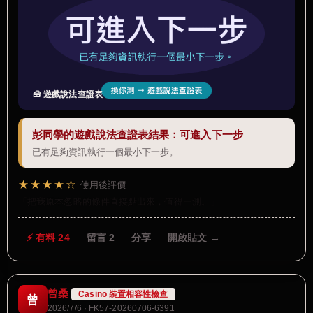
🧰 遊戲說法查證表
彭同學的遊戲說法查證表結果：可進入下一步
已有足夠資訊執行一個最小下一步。
★★★★☆
使用後評價
把我原本忽略的條件直接點出來，值得一測。
⚡ 有料 24
留言 2
分享
開啟貼文 →
曾桑
Casino 裝置相容性檢查
曾
2026/7/6 · FK57-20260706-6391