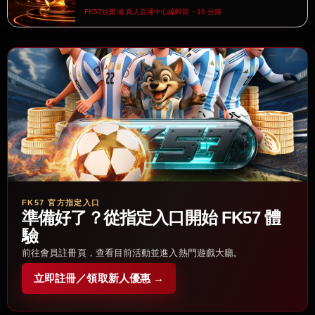
FK57娛樂城 真人直播中心編輯部・16 分鐘
FK57 官方指定入口
準備好了？從指定入口開始 FK57 體
驗
前往會員註冊頁，查看目前活動並進入熱門遊戲大廳。
立即註冊／領取新人優惠 →