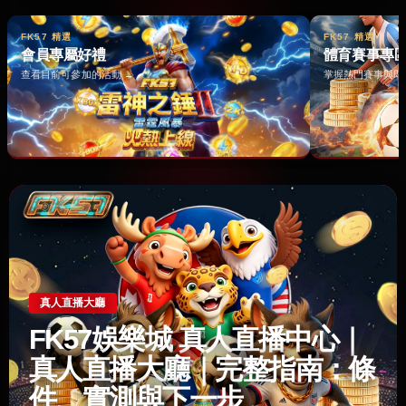
FK57 精選
FK57 精選
會員專屬好禮
體育賽事專
查看目前可參加的活動 →
掌握熱門賽事與即
真人直播大廳
FK57娛樂城 真人直播中心｜
真人直播大廳｜完整指南：條
件、實測與下一步