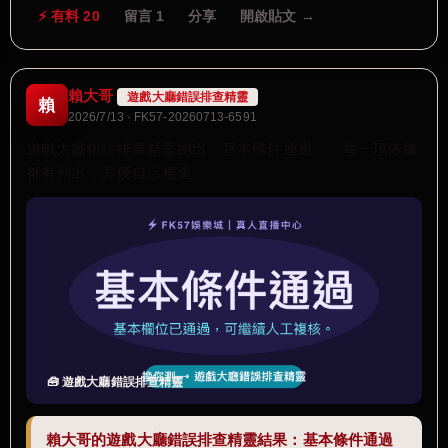
⚡ 有料 20
留言 1
分享
開啟貼文 →
賴大哥
遊戲大廳錯誤排查精靈
賴
2026/7/13 · FK57-20260713-6591
遊戲大廳錯誤排查精靈跑出「基本條件通過」，每一項依據
都有列出，方便自己複查。
🧰 遊戲大廳錯誤排查精靈
賴大哥的遊戲大廳錯誤排查精靈結果：基本條件通過