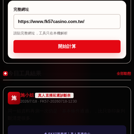
完整網址
請貼完整網址，工具只在本機解析
開始計算
今日工具結果
全部動態
施小姐
真人直播延遲診斷表
施
2026/7/18 · FK57-20260718-1230
同一組資料再測一次仍是「基本條件通過」，比只靠印象判
斷清楚很多。