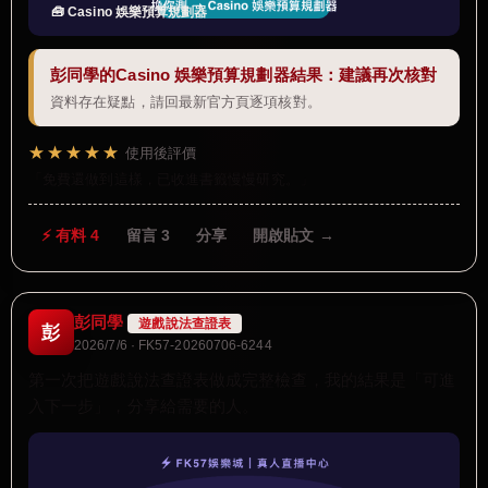
🧰 Casino 娛樂預算規劃器
彭同學的Casino 娛樂預算規劃器結果：建議再次核對
資料存在疑點，請回最新官方頁逐項核對。
★★★★★
使用後評價
免費還做到這樣，已收進書籤慢慢研究。
⚡ 有料 4
留言 3
分享
開啟貼文 →
彭同學
遊戲說法查證表
彭
2026/7/6 · FK57-20260706-6244
第一次把遊戲說法查證表做成完整檢查，我的結果是「可進
入下一步」，分享給需要的人。