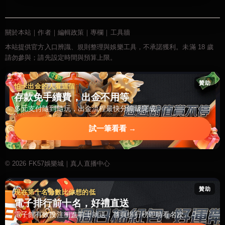
關於本站
｜
作者
｜
編輯政策
｜
專欄
｜
工具牆
本站提供官方入口辨識、規則整理與娛樂工具，不承諾獲利。未滿 18 歲
請勿參與；請先設定時間與預算上限。
贊助
怕卡出金的人看這個
存款免手續費，出金不用等
多元支付隨到隨玩，出金流程最快分鐘級完成。
試一筆看看 →
© 2026 FK57娛樂城｜真人直播中心
贊助
現在第十名分數比你想的低
電子排行前十名，好禮直送
電子館有效投注衝進前十就送，首頁排行榜即時看名次。