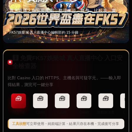
真人直播大廳完整指南，整理來源、條件、比較表、實
例、FAQ、互動工具與指定註冊入口。
FK57娛樂城 真人直播中心編輯部
約 15 分鐘
🧮 免費FK57娛樂城 真人直播中心 入口安
全檢查器
比對 Casino 入口的 HTTPS、主機名與可疑字元。——輸入即
得結果，測完可一鍵分享
🧰
🧰
🧰
🧰
🧰
🧰
FK57娛
Casin
Casin
Casin
遊戲說法查
Casi
工具狀態
可立即使用・純前端計算・結果只存在本機・完成後可分享