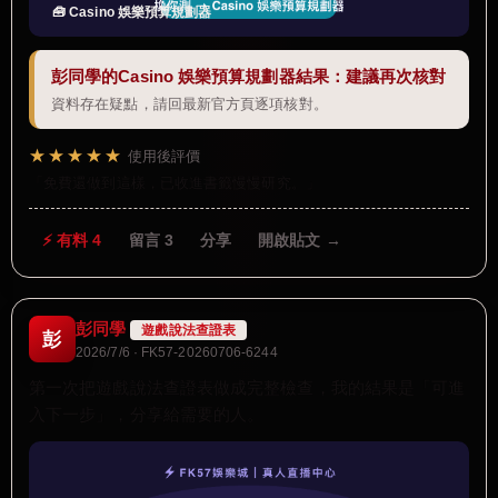
🧰 Casino 娛樂預算規劃器
彭同學的Casino 娛樂預算規劃器結果：建議再次核對
資料存在疑點，請回最新官方頁逐項核對。
★★★★★
使用後評價
免費還做到這樣，已收進書籤慢慢研究。
⚡ 有料 4
留言 3
分享
開啟貼文 →
彭同學
遊戲說法查證表
彭
2026/7/6 · FK57-20260706-6244
第一次把遊戲說法查證表做成完整檢查，我的結果是「可進
入下一步」，分享給需要的人。