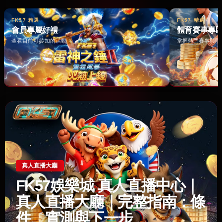
FK57 精選
FK57 精選
會員專屬好禮
體育賽事專
查看目前可參加的活動 →
掌握熱門賽事與即
真人直播大廳
FK57娛樂城 真人直播中心｜
真人直播大廳｜完整指南：條
件、實測與下一步