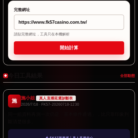
完整網址
請貼完整網址，工具只在本機解析
開始計算
今日工具結果
全部動態
施小姐
真人直播延遲診斷表
施
2026/7/18 · FK57-20260718-1230
同一組資料再測一次仍是「基本條件通過」，比只靠印象判
斷清楚很多。