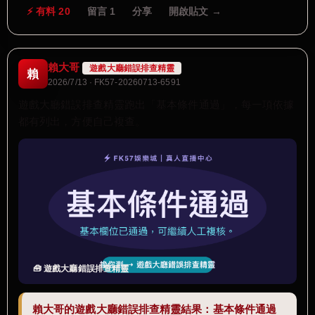
⚡ 有料 20
留言 1
分享
開啟貼文 →
賴大哥
遊戲大廳錯誤排查精靈
賴
2026/7/13 · FK57-20260713-6591
遊戲大廳錯誤排查精靈跑出「基本條件通過」，每一項依據
都有列出，方便自己複查。
🧰 遊戲大廳錯誤排查精靈
賴大哥的遊戲大廳錯誤排查精靈結果：基本條件通過