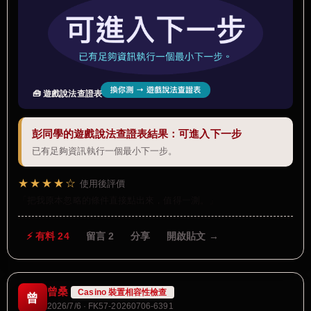
🧰 遊戲說法查證表
彭同學的遊戲說法查證表結果：可進入下一步
已有足夠資訊執行一個最小下一步。
★★★★☆
使用後評價
把我原本忽略的條件直接點出來，值得一測。
⚡ 有料 24
留言 2
分享
開啟貼文 →
曾桑
Casino 裝置相容性檢查
曾
2026/7/6 · FK57-20260706-6391