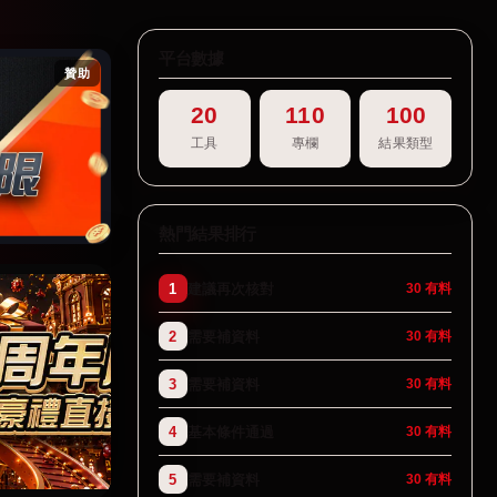
平台數據
贊助
20
110
100
工具
專欄
結果類型
熱門結果排行
1
建議再次核對
30 有料
2
需要補資料
30 有料
3
需要補資料
30 有料
4
基本條件通過
30 有料
5
需要補資料
30 有料