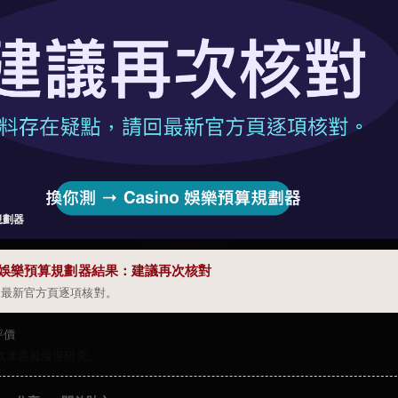
算規劃器
no 娛樂預算規劃器結果：建議再次核對
回最新官方頁逐項核對。
評價
收進書籤慢慢研究。