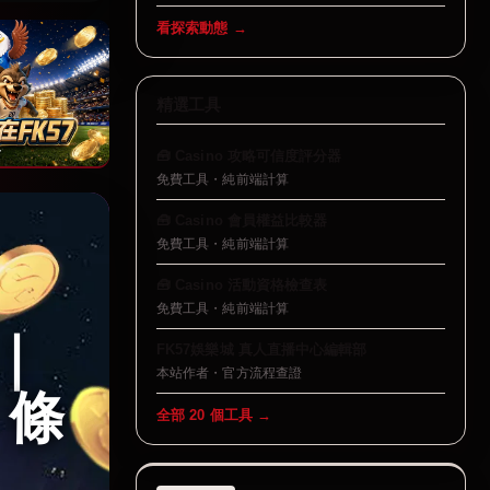
看探索動態 →
精選工具
🧰 Casino 攻略可信度評分器
免費工具・純前端計算
🧰 Casino 會員權益比較器
免費工具・純前端計算
🧰 Casino 活動資格檢查表
免費工具・純前端計算
｜
FK57娛樂城 真人直播中心編輯部
本站作者・官方流程查證
：條
全部 20 個工具 →