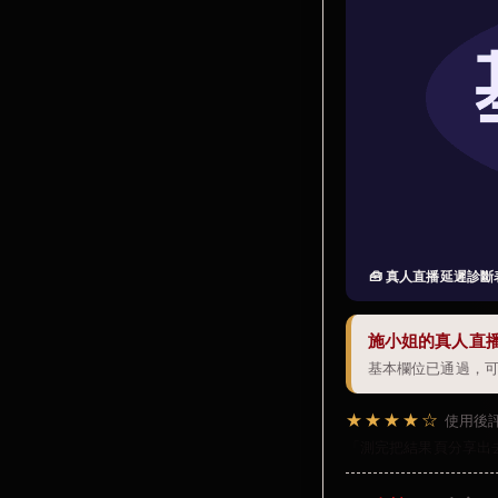
🧰 真人直播延遲診斷
施小姐的真人直
基本欄位已通過，
★★★★☆
使用後
測完把結果頁分享出