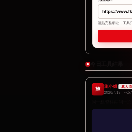
請貼完整網址，工具
今日工具結果
施小姐
真人
施
2026/7/18 · FK5
同一組資料再測一次