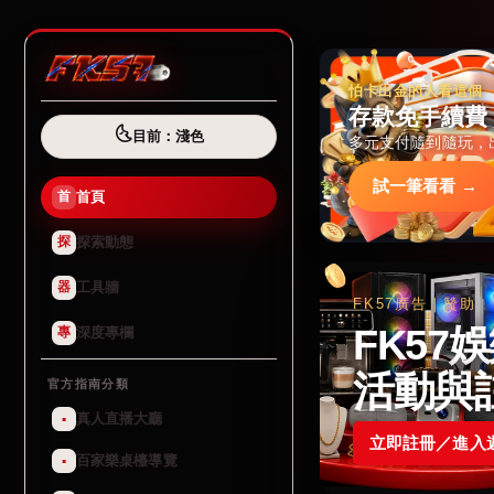
怕卡出金的人看這個
存款免手續費
🌜
目前：淺色
多元支付隨到隨玩，
試一筆看看 →
首
首頁
探
探索動態
器
工具牆
FK57廣告｜贊助
FK5
專
深度專欄
活動與
官方指南分類
真人直播大廳
▪
立即註冊／進入
百家樂桌檯導覽
▪