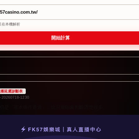
只在本機解析
開始計算
直播延遲診斷表
7-20260718-1230
仍是「基本條件通過」，比只靠印象判斷清楚很多。