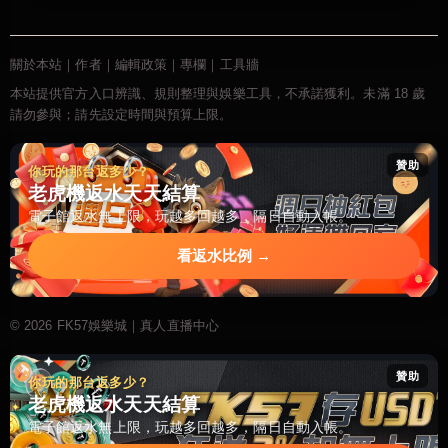
關於本站
｜
作者
｜
編輯政策
｜
專欄
｜
工具牆
本站提供官方入口辨識、規則整理與娛樂工具，不承諾獲利。未滿 18 歲
請勿參與；請先設定時間與預算上限。
贊助
你玩的那台返多少？
老虎機返水天天結算
電子館返水無上限，玩越多回越多，隔日自動入帳。
看返水比例 →
© 2026 FK57娛樂城｜真人直播中心
贊助
你玩的那台返多少？
老虎機返水天天結算
電子館返水無上限，玩越多回越多，隔日自動入帳。