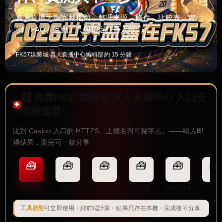
真人直播大廳完整指南，整理來源、條件、比較表、實
例、FAQ、互動工具與指定註冊入口。
FK57娛樂城 真人直播中心編輯部
約 15 分鐘
🧮 免費FK57娛樂城 真人直播中心 入口安
全檢查器
比對 Casino 入口的 HTTPS、主機名與可疑字元。——輸入即
得結果，測完可一鍵分享
🧰
🧰
🧰
🧰
🧰
🧰
FK57娛
Casin
Casin
Casin
遊戲說法查
Casi
工具狀態
可立即使用・純前端計算・結果只存在本機・完成後可分享