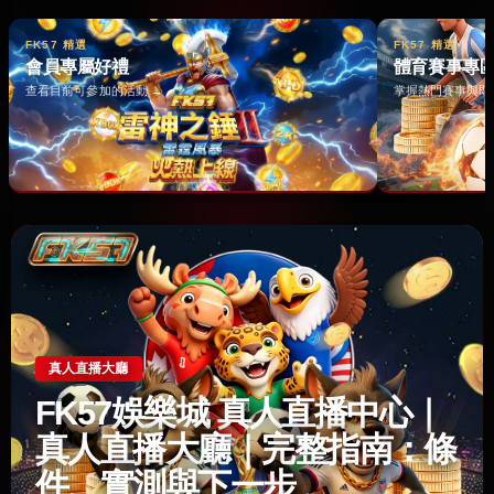
FK57 精選
FK57 精選
會員專屬好禮
體育賽事專
查看目前可參加的活動 →
掌握熱門賽事與即
真人直播大廳
FK57娛樂城 真人直播中心｜
真人直播大廳｜完整指南：條
件、實測與下一步