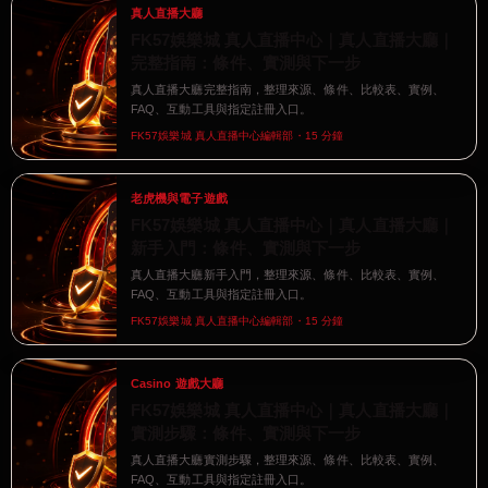
真人直播大廳
FK57娛樂城 真人直播中心｜真人直播大廳｜
完整指南：條件、實測與下一步
真人直播大廳完整指南，整理來源、條件、比較表、實例、
FAQ、互動工具與指定註冊入口。
FK57娛樂城 真人直播中心編輯部・15 分鐘
老虎機與電子遊戲
FK57娛樂城 真人直播中心｜真人直播大廳｜
新手入門：條件、實測與下一步
真人直播大廳新手入門，整理來源、條件、比較表、實例、
FAQ、互動工具與指定註冊入口。
FK57娛樂城 真人直播中心編輯部・15 分鐘
Casino 遊戲大廳
FK57娛樂城 真人直播中心｜真人直播大廳｜
實測步驟：條件、實測與下一步
真人直播大廳實測步驟，整理來源、條件、比較表、實例、
FAQ、互動工具與指定註冊入口。