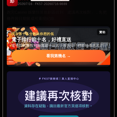
彭
2026/7/16 · FK57-20260716-9889
跑完Casino 娛樂預算規劃器得到「建議再次核對」，先把
條件與日期留成可重現紀錄。
贊助
現在第十名分數比你想的低
電子排行前十名，好禮直送
電子館有效投注衝進前十就送，首頁排行榜即時看名次。
看我第幾名 →