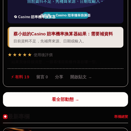
🔁 Casino 賠率機率換算器
蔡小姐的Casino 賠率機率換算器結果：需要補資料
目前資料不足，先補齊來源、日期或輸入。
★★★★★
使用後評價
結果頁做得很清楚，一眼看懂目前條件落在哪一型。
⚡ 有料 19
留言 0
分享
開啟貼文 →
看全部動態 →
最新專欄
專欄總覽