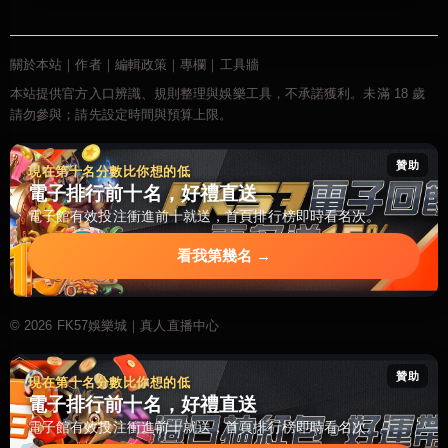
關於本站
｜
作者
｜
編輯政策
｜
專欄
｜
工具牆
本站提供官方入口辨識、規則整理與娛樂工具，不承諾獲利。未滿 18 歲
請勿參與；請先設定時間與預算上限。
贊助
現在第十名分數比你想的低
電子排行前十名，好禮直送
電子館有效投注衝進前十就送，首頁排行榜即時看名次。
看我第幾名 →
© 2026 FK57娛樂城｜真人直播中心
贊助
現在第十名分數比你想的低
電子排行前十名，好禮直送
電子館有效投注衝進前十就送，首頁排行榜即時看名次。