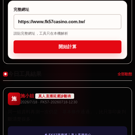
完整網址
請貼完整網址，工具只在本機解析
開始計算
今日工具結果
全部動態
施小姐
真人直播延遲診斷表
施
2026/7/18 · FK57-20260718-1230
同一組資料再測一次仍是「基本條件通過」，比只靠印象判
斷清楚很多。