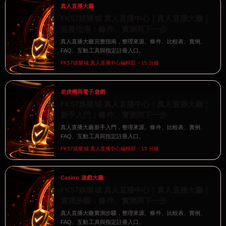
真人直播大廳
FK57娛樂城 真人直播中心｜真人直播大廳｜
完整指南：條件、實測與下一步
真人直播大廳完整指南，整理來源、條件、比較表、實例、
FAQ、互動工具與指定註冊入口。
FK57娛樂城 真人直播中心編輯部・15 分鐘
老虎機與電子遊戲
FK57娛樂城 真人直播中心｜真人直播大廳｜
新手入門：條件、實測與下一步
真人直播大廳新手入門，整理來源、條件、比較表、實例、
FAQ、互動工具與指定註冊入口。
FK57娛樂城 真人直播中心編輯部・15 分鐘
Casino 遊戲大廳
FK57娛樂城 真人直播中心｜真人直播大廳｜
實測步驟：條件、實測與下一步
真人直播大廳實測步驟，整理來源、條件、比較表、實例、
FAQ、互動工具與指定註冊入口。