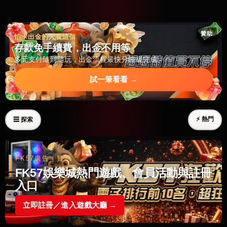
贊助
怕卡出金的人看這個
存款免手續費，出金不用等
多元支付隨到隨玩，出金流程最快分鐘級完成。
試一筆看看 →
⚡ 熱門
☰ 探索
FK57廣告｜贊助
FK57娛樂城熱門遊戲、會員活動與註冊
入口
立即註冊／進入遊戲大廳 →