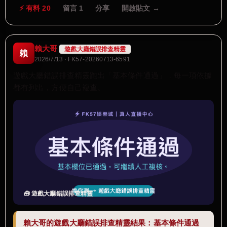
⚡ 有料 20
留言 1
分享
開啟貼文 →
賴大哥
遊戲大廳錯誤排查精靈
賴
2026/7/13 · FK57-20260713-6591
遊戲大廳錯誤排查精靈跑出「基本條件通過」，每一項依據
都有列出，方便自己複查。
🧰 遊戲大廳錯誤排查精靈
賴大哥的遊戲大廳錯誤排查精靈結果：基本條件通過