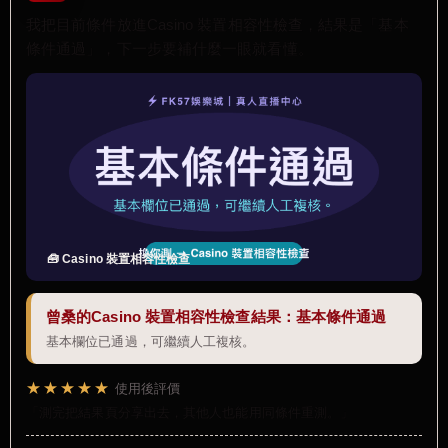
我把目前條件放進Casino 裝置相容性檢查，結果是「基本
條件通過」，下一步要補什麼一眼就看懂。
🧰 Casino 裝置相容性檢查
曾桑的Casino 裝置相容性檢查結果：基本條件通過
基本欄位已通過，可繼續人工複核。
★★★★★
使用後評價
測完把結果頁分享出去，其他人也能用同條件重測。