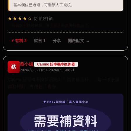
基本欄位已通過，可繼續人工複核。
★★★★☆
使用後評價
每個數字都有解釋，看完順手把原理段也讀了。
⚡ 有料 2
留言 1
分享
開啟貼文 →
蔡小姐
Casino 賠率機率換算器
蔡
2026/7/11 · FK57-20260711-0621
Casino 賠率機率換算器跑出「需要補資料」，每一項依據
都有列出，方便自己複查。