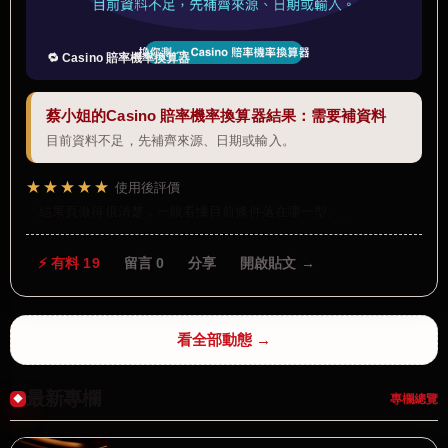
🔁 Casino 賠率機率換算器
蔡小姐的Casino 賠率機率換算器結果：需要補資料
目前資料不足，先補齊來源、日期或輸入。
★★★★★
使用後評價
結果頁做得很清楚，一眼看懂目前條件落在哪一型。
⚡ 有料 19
留言 0
分享
開啟貼文 →
看全部動態 →
最新專欄
專欄總覽