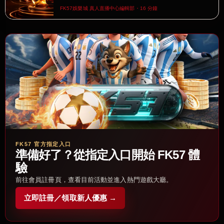
FK57娛樂城 真人直播中心編輯部・16 分鐘
FK57 官方指定入口
準備好了？從指定入口開始 FK57 體
驗
前往會員註冊頁，查看目前活動並進入熱門遊戲大廳。
立即註冊／領取新人優惠 →