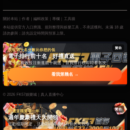
關於本站
｜
作者
｜
編輯政策
｜
專欄
｜
工具牆
本站提供官方入口辨識、規則整理與娛樂工具，不承諾獲利。未滿 18 歲
請勿參與；請先設定時間與預算上限。
贊助
現在第十名分數比你想的低
電子排行前十名，好禮直送
電子館有效投注衝進前十就送，首頁排行榜即時看名次。
看我第幾名 →
© 2026 FK57娛樂城｜真人直播中心
贊助
錯過這檔要等一年
週年慶豪禮天天開領
狂歡檔期限定，活動期間每天都有新的可以拿。