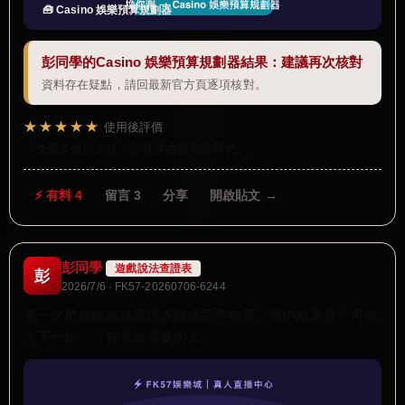
🧰 Casino 娛樂預算規劃器
彭同學的Casino 娛樂預算規劃器結果：建議再次核對
資料存在疑點，請回最新官方頁逐項核對。
★★★★★
使用後評價
免費還做到這樣，已收進書籤慢慢研究。
⚡ 有料 4
留言 3
分享
開啟貼文 →
彭同學
遊戲說法查證表
彭
2026/7/6 · FK57-20260706-6244
第一次把遊戲說法查證表做成完整檢查，我的結果是「可進
入下一步」，分享給需要的人。