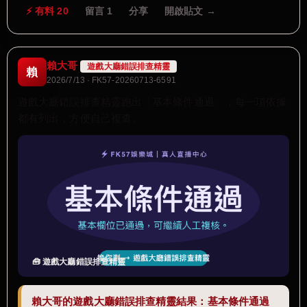
⚡ 有料 20
留言 1
分享
開啟貼文 →
賴大哥
遊戲大廳錯誤排查精靈
賴
2026/7/13 · FK57-20260713-6591
遊戲大廳錯誤排查精靈跑出「基本條件通過」，每一項依據
都有列出，方便自己複查。
🧰 遊戲大廳錯誤排查精靈
賴大哥的遊戲大廳錯誤排查精靈結果：基本條件通過