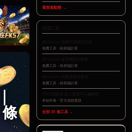
看探索動態 →
精選工具
🧰 Casino 攻略可信度評分器
免費工具・純前端計算
🧰 Casino 會員權益比較器
免費工具・純前端計算
🧰 Casino 活動資格檢查表
免費工具・純前端計算
｜
FK57娛樂城 真人直播中心編輯部
本站作者・官方流程查證
：條
全部 20 個工具 →