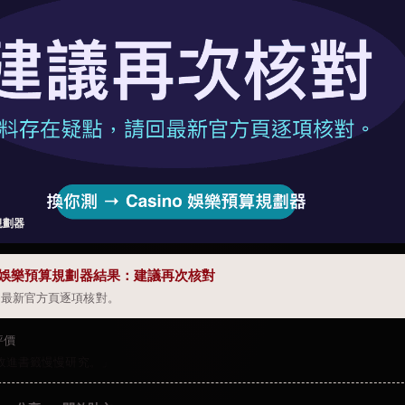
算規劃器
no 娛樂預算規劃器結果：建議再次核對
回最新官方頁逐項核對。
評價
收進書籤慢慢研究。