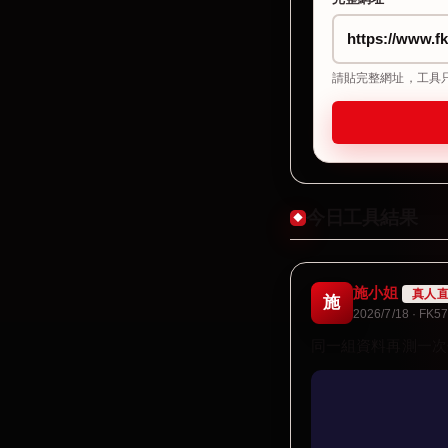
請貼完整網址，工具
今日工具結果
施小姐
真人
施
2026/7/18 · FK5
同一組資料再測一次