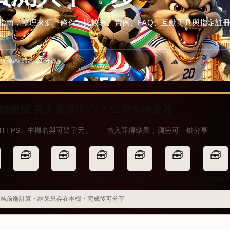
指南，整理來源、條件、比較表、實例、FAQ、互動工具與指定註
播中心編輯部
約 15 分鐘
57娛樂城 真人直播中心 入口安全檢查器
口的 HTTPS、主機名與可疑字元。——輸入即得結果，測完可一鍵分享
🧰
🧰
🧰
🧰
🧰
🧰
Casin
Casin
遊戲說法查
Casin
Casin
遊戲大廳
・純前端計算・結果只存在本機・完成後可分享