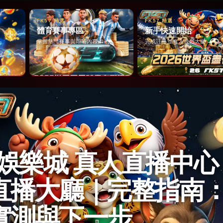
FK57 精選
FK57 精選
體育賽事專區
新手快速開始
掌握熱門賽事與即時內容 →
完成註冊並進入遊戲大廳 →
7娛樂城 真人直播中心
直播大廳｜完整指南
實測與下一步