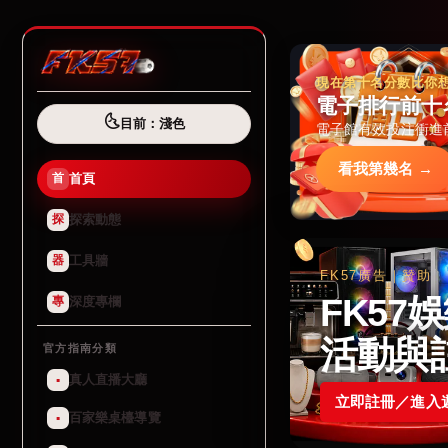
現在第十名分數比你
電子排行前十
🌜
目前：淺色
電子館有效投注衝進
看我第幾名 →
首
首頁
探
探索動態
器
工具牆
FK57廣告｜贊助
FK5
專
深度專欄
活動與
官方指南分類
真人直播大廳
▪
立即註冊／進入
百家樂桌檯導覽
▪