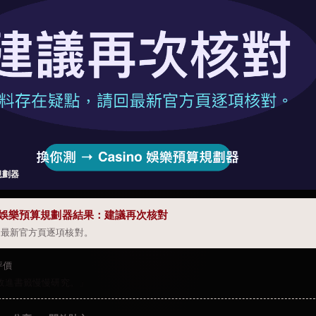
算規劃器
no 娛樂預算規劃器結果：建議再次核對
回最新官方頁逐項核對。
評價
收進書籤慢慢研究。