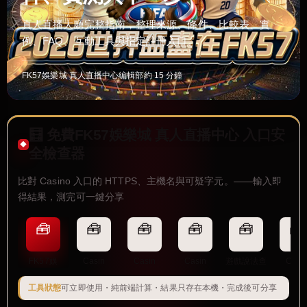
真人直播大廳完整指南，整理來源、條件、比較表、實
例、FAQ、互動工具與指定註冊入口。
FK57娛樂城 真人直播中心編輯部
約 15 分鐘
🧮 免費FK57娛樂城 真人直播中心 入口安
全檢查器
比對 Casino 入口的 HTTPS、主機名與可疑字元。——輸入即
得結果，測完可一鍵分享
🧰
🧰
🧰
🧰
🧰
🧰
FK57娛
Casin
Casin
Casin
遊戲說法查
Casi
工具狀態
可立即使用・純前端計算・結果只存在本機・完成後可分享