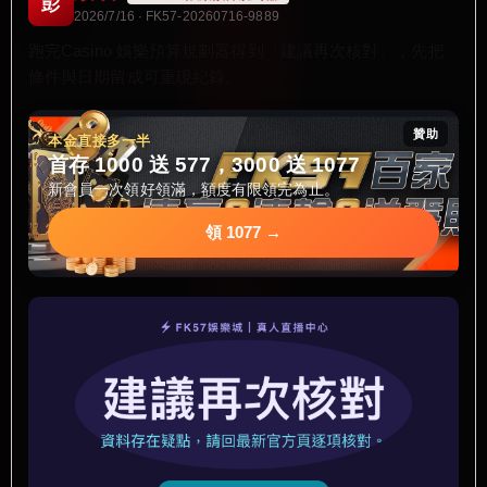
彭
2026/7/16 · FK57-20260716-9889
跑完Casino 娛樂預算規劃器得到「建議再次核對」，先把
條件與日期留成可重現紀錄。
贊助
本金直接多一半
首存 1000 送 577，3000 送 1077
新會員一次領好領滿，額度有限領完為止。
領 1077 →