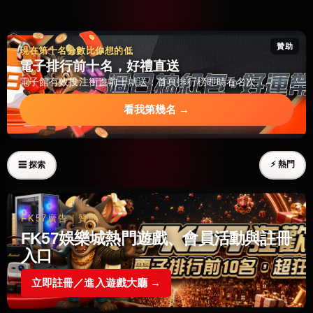
贊助
現在第十名分數比你想的低
電子排行前十名，好禮直送
電子館有效投注衝進前十就送，首頁排行榜即時看名次。
看我第幾名 →
⚡ 熱門
☰ 探索
FK57廣告｜贊助
FK57娛樂城熱門遊戲、會員活動與註冊
入口
立即註冊／進入遊戲大廳 →