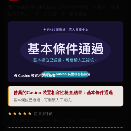
我把目前條件放進Casino 裝置相容性檢查，結果是「基本
條件通過」，下一步要補什麼一眼就看懂。
🧰 Casino 裝置相容性檢查
曾桑的Casino 裝置相容性檢查結果：基本條件通過
基本欄位已通過，可繼續人工複核。
★★★★★
使用後評價
測完把結果頁分享出去，其他人也能用同條件重測。