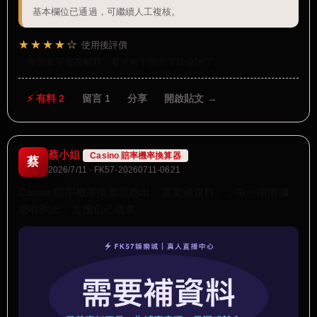
基本欄位已通過，可繼續人工複核。
★★★★☆
使用後評價
每個數字都有解釋，看完順手把原理段也讀了。
⚡ 有料 2
留言 1
分享
開啟貼文 →
蔡小姐
Casino 賠率機率換算器
蔡
2026/7/11 · FK57-20260711-0621
Casino 賠率機率換算器跑出「需要補資料」，每一項依據
都有列出，方便自己複查。