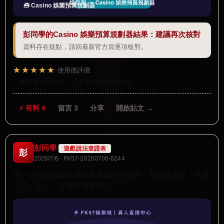
🧰 Casino 娛樂預算規劃器
彭同學的Casino 娛樂預算規劃器結果：建議再次核對
資料存在疑點，請回最新官方頁逐項核對。
★★★★★
使用後評價
免費還做到這樣，已收進書籤慢慢研究。
⚡ 有料 4
留言 3
分享
開啟貼文 →
彭同學
遊戲說法查證表
彭
2026/7/6 · FK57-20260706-6244
第一次把遊戲說法查證表做成完整檢查，我的結果是「可進
入下一步」，分享給需要的人。