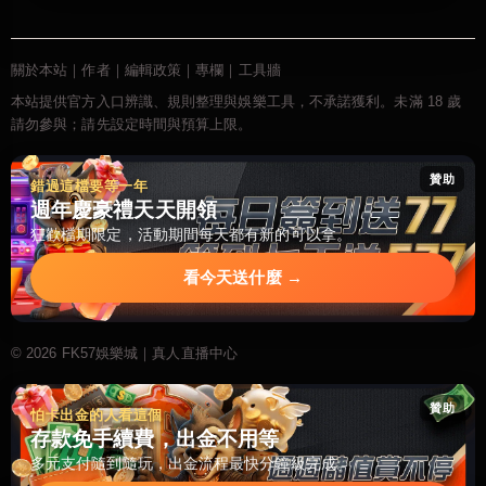
關於本站
｜
作者
｜
編輯政策
｜
專欄
｜
工具牆
本站提供官方入口辨識、規則整理與娛樂工具，不承諾獲利。未滿 18 歲
請勿參與；請先設定時間與預算上限。
贊助
錯過這檔要等一年
週年慶豪禮天天開領
狂歡檔期限定，活動期間每天都有新的可以拿。
看今天送什麼 →
© 2026 FK57娛樂城｜真人直播中心
贊助
怕卡出金的人看這個
存款免手續費，出金不用等
多元支付隨到隨玩，出金流程最快分鐘級完成。