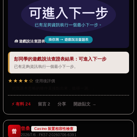
🧰 遊戲說法查證表
彭同學的遊戲說法查證表結果：可進入下一步
已有足夠資訊執行一個最小下一步。
★★★★☆
使用後評價
把我原本忽略的條件直接點出來，值得一測。
⚡ 有料 24
留言 2
分享
開啟貼文 →
曾桑
Casino 裝置相容性檢查
曾
2026/7/6 · FK57-20260706-6391