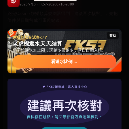
彭
2026/7/16 · FK57-20260716-9889
跑完Casino 娛樂預算規劃器得到「建議再次核對」，先把
條件與日期留成可重現紀錄。
贊助
你玩的那台返多少？
老虎機返水天天結算
電子館返水無上限，玩越多回越多，隔日自動入帳。
看返水比例 →