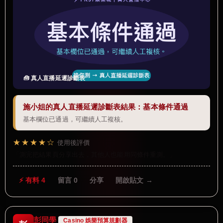
🧰 真人直播延遲診斷表
施小姐的真人直播延遲診斷表結果：基本條件通過
基本欄位已通過，可繼續人工複核。
★★★★☆
使用後評價
測完把結果頁分享出去，其他人也能用同條件重測。
⚡ 有料 4
留言 0
分享
開啟貼文 →
彭同學
Casino 娛樂預算規劃器