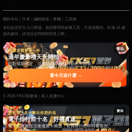
關於本站
｜
作者
｜
編輯政策
｜
專欄
｜
工具牆
本站提供官方入口辨識、規則整理與娛樂工具，不承諾獲利。未滿 18 歲
請勿參與；請先設定時間與預算上限。
贊助
錯過這檔要等一年
週年慶豪禮天天開領
狂歡檔期限定，活動期間每天都有新的可以拿。
看今天送什麼 →
© 2026 FK57娛樂城｜真人直播中心
贊助
現在第十名分數比你想的低
電子排行前十名，好禮直送
電子館有效投注衝進前十就送，首頁排行榜即時看名次。