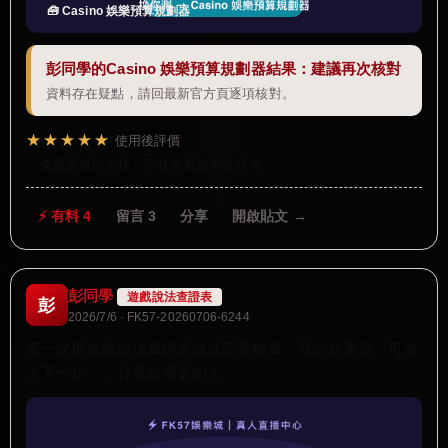
🧰 Casino 娛樂預算規劃器
彭同學的Casino 娛樂預算規劃器結果：建議再次核對
資料存在疑點，請回最新官方頁逐項核對。
★★★★★
使用後評價
免費還做到這樣，已收進書籤慢慢研究。
⚡ 有料 4
留言 3
分享
開啟貼文 →
彭同學
遊戲說法查證表
彭
2026/7/6 · FK57-20260706-6244
第一次把遊戲說法查證表做成完整檢查，我的結果是「可進
入下一步」，分享給需要的人。