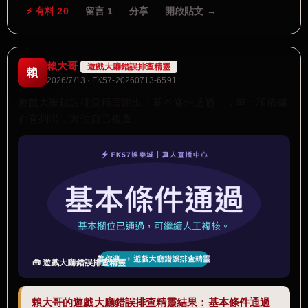
⚡ 有料 20
留言 1
分享
開啟貼文 →
賴大哥
遊戲大廳錯誤排查精靈
賴
2026/7/13 · FK57-20260713-6591
遊戲大廳錯誤排查精靈跑出「基本條件通過」，每一項依據
都有列出，方便自己複查。
🧰 遊戲大廳錯誤排查精靈
賴大哥的遊戲大廳錯誤排查精靈結果：基本條件通過