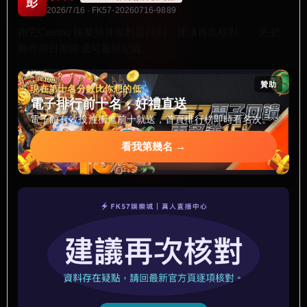
彭
2026/7/16 · FK57-20260716-9889
跑完Casino 娛樂預算規劃器得到「建議再次核對」，先把
條件與日期留成可重現紀錄。
贊助
現在第十名分數比你想的低
電子排行前十名，好禮直送
電子館有效投注衝進前十就送，首頁排行榜即時看名次。
看我第幾名 →