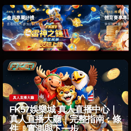
FK57 精選
FK57 精選
會員專屬好禮
體育賽事專
查看目前可參加的活動 →
掌握熱門賽事與即
真人直播大廳
FK57娛樂城 真人直播中心｜
真人直播大廳｜完整指南：條
件、實測與下一步