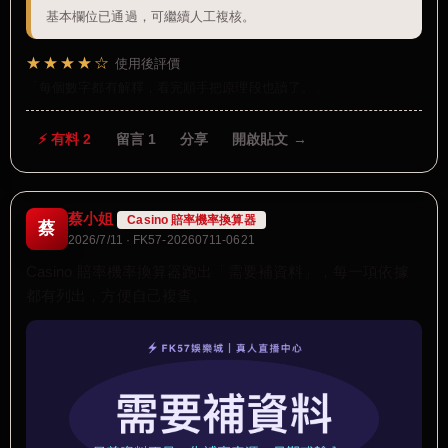
基本欄位已通過，可繼續人工複核。
★★★★☆
使用後評價
每個數字都有解釋，看完順手把原理段也讀了。
⚡ 有料 2
留言 1
分享
開啟貼文 →
蔡小姐
Casino 賠率機率換算器
蔡
2026/7/11 · FK57-20260711-0621
Casino 賠率機率換算器跑出「需要補資料」，每一項依據
都有列出，方便自己複查。