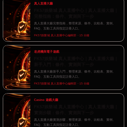
真人直播大廳
FK57娛樂城 真人直播中心｜真人直播大廳｜
完整指南：條件、實測與下一步
真人直播大廳完整指南，整理來源、條件、比較表、實例、
FAQ、互動工具與指定註冊入口。
FK57娛樂城 真人直播中心編輯部・15 分鐘
老虎機與電子遊戲
FK57娛樂城 真人直播中心｜真人直播大廳｜
新手入門：條件、實測與下一步
真人直播大廳新手入門，整理來源、條件、比較表、實例、
FAQ、互動工具與指定註冊入口。
FK57娛樂城 真人直播中心編輯部・15 分鐘
Casino 遊戲大廳
FK57娛樂城 真人直播中心｜真人直播大廳｜
實測步驟：條件、實測與下一步
真人直播大廳實測步驟，整理來源、條件、比較表、實例、
FAQ、互動工具與指定註冊入口。