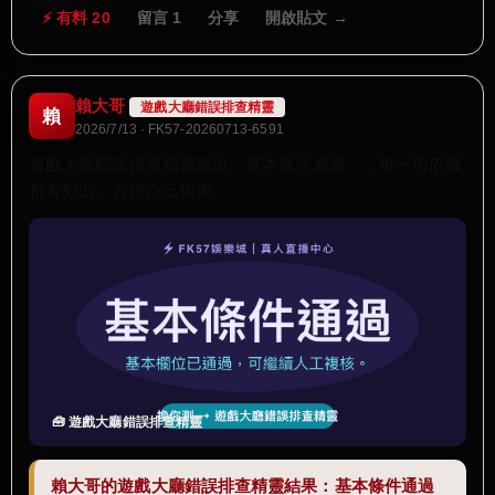
⚡ 有料 20
留言 1
分享
開啟貼文 →
賴大哥
遊戲大廳錯誤排查精靈
賴
2026/7/13 · FK57-20260713-6591
遊戲大廳錯誤排查精靈跑出「基本條件通過」，每一項依據
都有列出，方便自己複查。
🧰 遊戲大廳錯誤排查精靈
賴大哥的遊戲大廳錯誤排查精靈結果：基本條件通過