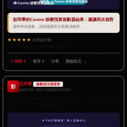
🧰 Casino 娛樂預算規劃器
彭同學的Casino 娛樂預算規劃器結果：建議再次核對
資料存在疑點，請回最新官方頁逐項核對。
★★★★★
使用後評價
免費還做到這樣，已收進書籤慢慢研究。
⚡ 有料 4
留言 3
分享
開啟貼文 →
彭同學
遊戲說法查證表
彭
2026/7/6 · FK57-20260706-6244
第一次把遊戲說法查證表做成完整檢查，我的結果是「可進
入下一步」，分享給需要的人。