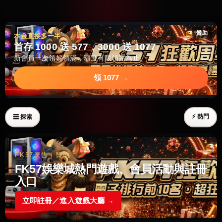
贊助
本金直接多一半
首存 1000 送 577，3000 送 1077
新會員一次領好領滿，額度有限領完為止。
領 1077 →
⚡ 熱門
☰ 探索
FK57廣告｜贊助
FK57娛樂城熱門遊戲、會員活動與註冊
入口
立即註冊／進入遊戲大廳 →