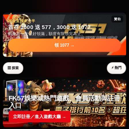
贊助
本金直接多一半
首存 1000 送 577，3000 送 1077
新會員一次領好領滿，額度有限領完為止。
領 1077 →
⚡ 熱門
☰ 探索
FK57廣告｜贊助
FK57娛樂城熱門遊戲、會員活動與註冊
入口
立即註冊／進入遊戲大廳 →