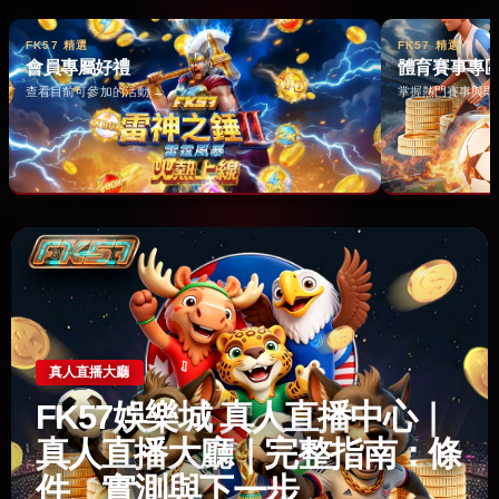
FK57 精選
FK57 精選
會員專屬好禮
體育賽事專
查看目前可參加的活動 →
掌握熱門賽事與即
真人直播大廳
FK57娛樂城 真人直播中心｜
真人直播大廳｜完整指南：條
件、實測與下一步