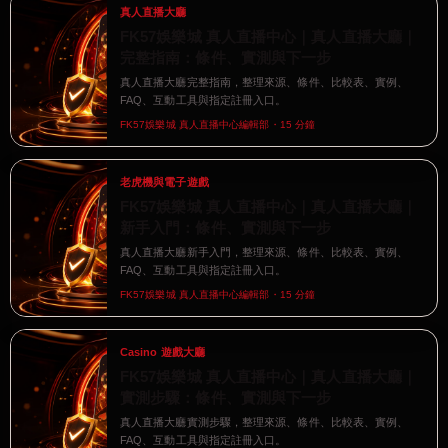
真人直播大廳
FK57娛樂城 真人直播中心｜真人直播大廳｜
完整指南：條件、實測與下一步
真人直播大廳完整指南，整理來源、條件、比較表、實例、
FAQ、互動工具與指定註冊入口。
FK57娛樂城 真人直播中心編輯部・15 分鐘
老虎機與電子遊戲
FK57娛樂城 真人直播中心｜真人直播大廳｜
新手入門：條件、實測與下一步
真人直播大廳新手入門，整理來源、條件、比較表、實例、
FAQ、互動工具與指定註冊入口。
FK57娛樂城 真人直播中心編輯部・15 分鐘
Casino 遊戲大廳
FK57娛樂城 真人直播中心｜真人直播大廳｜
實測步驟：條件、實測與下一步
真人直播大廳實測步驟，整理來源、條件、比較表、實例、
FAQ、互動工具與指定註冊入口。