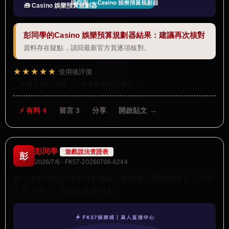
🧰 Casino 娛樂預算規劃器
彭同學的Casino 娛樂預算規劃器結果：建議再次核對
資料存在疑點，請回最新官方頁逐項核對。
★★★★★
使用後評價
免費還做到這樣，已收進書籤慢慢研究。
⚡ 有料 4
留言 3
分享
開啟貼文 →
彭同學
遊戲說法查證表
彭
2026/7/6 · FK57-20260706-6244
第一次把遊戲說法查證表做成完整檢查，我的結果是「可進
入下一步」，分享給需要的人。