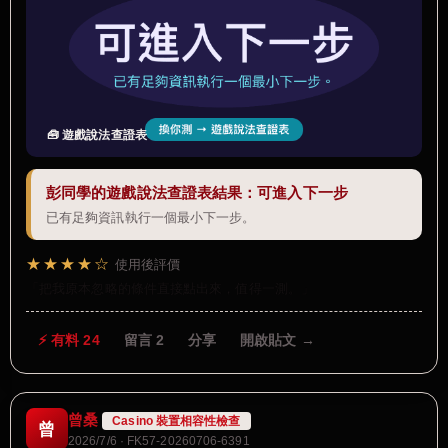
🧰 遊戲說法查證表
彭同學的遊戲說法查證表結果：可進入下一步
已有足夠資訊執行一個最小下一步。
★★★★☆
使用後評價
把我原本忽略的條件直接點出來，值得一測。
⚡ 有料 24
留言 2
分享
開啟貼文 →
曾桑
Casino 裝置相容性檢查
曾
2026/7/6 · FK57-20260706-6391