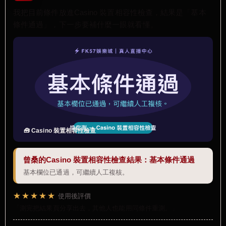
我把目前條件放進Casino 裝置相容性檢查，結果是「基本
條件通過」，下一步要補什麼一眼就看懂。
🧰 Casino 裝置相容性檢查
曾桑的Casino 裝置相容性檢查結果：基本條件通過
基本欄位已通過，可繼續人工複核。
★★★★★
使用後評價
測完把結果頁分享出去，其他人也能用同條件重測。