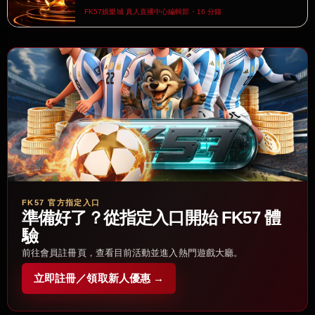
FK57娛樂城 真人直播中心編輯部・16 分鐘
FK57 官方指定入口
準備好了？從指定入口開始 FK57 體
驗
前往會員註冊頁，查看目前活動並進入熱門遊戲大廳。
立即註冊／領取新人優惠 →