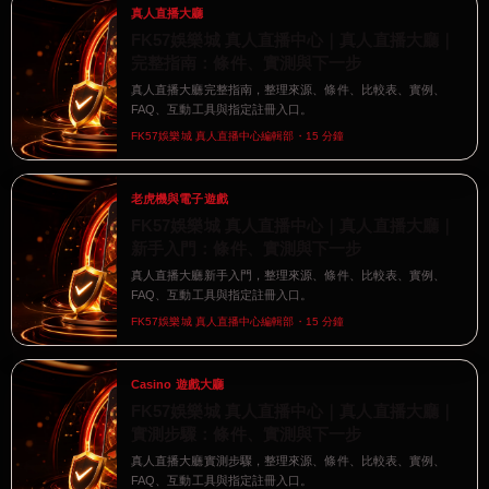
真人直播大廳
FK57娛樂城 真人直播中心｜真人直播大廳｜
完整指南：條件、實測與下一步
真人直播大廳完整指南，整理來源、條件、比較表、實例、
FAQ、互動工具與指定註冊入口。
FK57娛樂城 真人直播中心編輯部・15 分鐘
老虎機與電子遊戲
FK57娛樂城 真人直播中心｜真人直播大廳｜
新手入門：條件、實測與下一步
真人直播大廳新手入門，整理來源、條件、比較表、實例、
FAQ、互動工具與指定註冊入口。
FK57娛樂城 真人直播中心編輯部・15 分鐘
Casino 遊戲大廳
FK57娛樂城 真人直播中心｜真人直播大廳｜
實測步驟：條件、實測與下一步
真人直播大廳實測步驟，整理來源、條件、比較表、實例、
FAQ、互動工具與指定註冊入口。