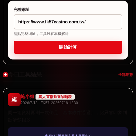
完整網址
請貼完整網址，工具只在本機解析
開始計算
今日工具結果
全部動態
施小姐
真人直播延遲診斷表
施
2026/7/18 · FK57-20260718-1230
同一組資料再測一次仍是「基本條件通過」，比只靠印象判
斷清楚很多。