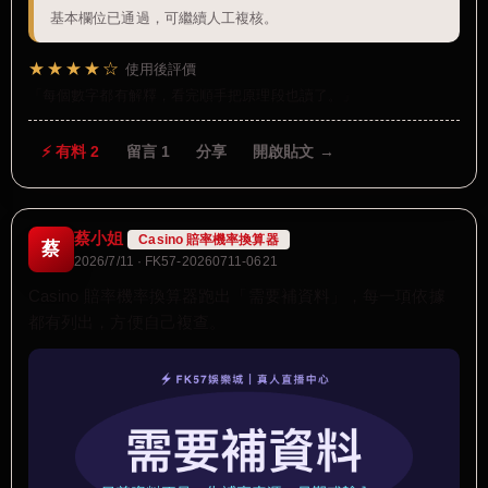
基本欄位已通過，可繼續人工複核。
★★★★☆
使用後評價
每個數字都有解釋，看完順手把原理段也讀了。
⚡ 有料 2
留言 1
分享
開啟貼文 →
蔡小姐
Casino 賠率機率換算器
蔡
2026/7/11 · FK57-20260711-0621
Casino 賠率機率換算器跑出「需要補資料」，每一項依據
都有列出，方便自己複查。