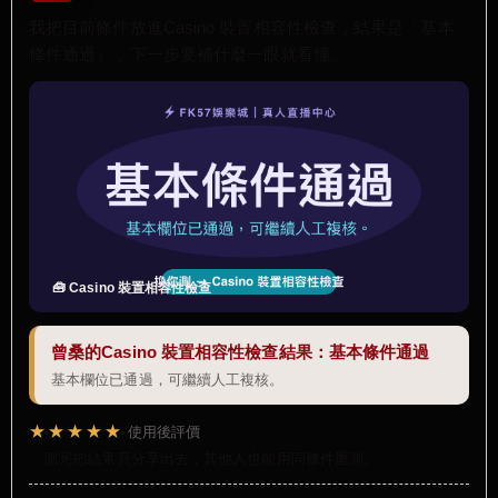
我把目前條件放進Casino 裝置相容性檢查，結果是「基本
條件通過」，下一步要補什麼一眼就看懂。
🧰 Casino 裝置相容性檢查
曾桑的Casino 裝置相容性檢查結果：基本條件通過
基本欄位已通過，可繼續人工複核。
★★★★★
使用後評價
測完把結果頁分享出去，其他人也能用同條件重測。