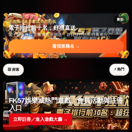
贊助
現在第十名分數比你想的低
電子排行前十名，好禮直送
電子館有效投注衝進前十就送，首頁排行榜即時看名次。
看我第幾名 →
⚡ 熱門
☰ 探索
FK57廣告｜贊助
FK57娛樂城熱門遊戲、會員活動與註冊
入口
立即註冊／進入遊戲大廳 →