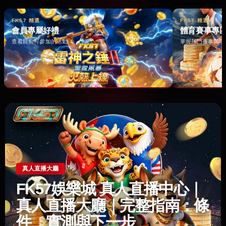
FK57 精選
FK57 精選
會員專屬好禮
體育賽事專
查看目前可參加的活動 →
掌握熱門賽事與即
真人直播大廳
FK57娛樂城 真人直播中心｜
真人直播大廳｜完整指南：條
件、實測與下一步