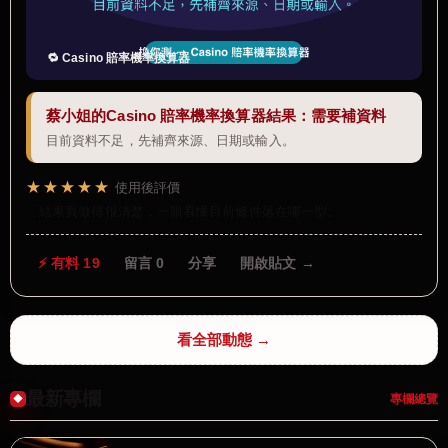
🔁 Casino 賠率機率換算器
蔡小姐的Casino 賠率機率換算器結果：需要補資料
目前資料不足，先補齊來源、日期或輸入。
★★★★★
使用後評價
結果頁做得很清楚，一眼看懂目前條件落在哪一型。
⚡ 有料 19
留言 0
分享
開啟貼文 →
看全部動態 →
最新專欄
專欄總覽