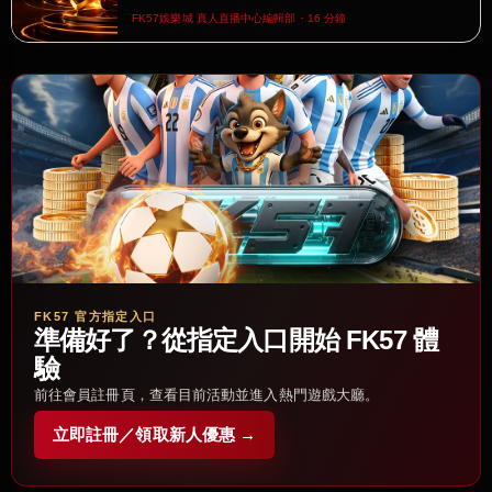
FK57娛樂城 真人直播中心編輯部・16 分鐘
FK57 官方指定入口
準備好了？從指定入口開始 FK57 體
驗
前往會員註冊頁，查看目前活動並進入熱門遊戲大廳。
立即註冊／領取新人優惠 →