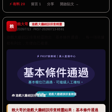
⚡ 有料 20
留言 1
分享
開啟貼文 →
賴大哥
遊戲大廳錯誤排查精靈
賴
2026/7/13 · FK57-20260713-6591
遊戲大廳錯誤排查精靈跑出「基本條件通過」，每一項依據
都有列出，方便自己複查。
🧰 遊戲大廳錯誤排查精靈
賴大哥的遊戲大廳錯誤排查精靈結果：基本條件通過