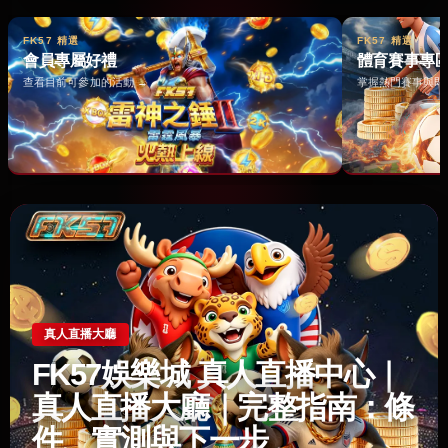
FK57 精選
FK57 精選
會員專屬好禮
體育賽事專
查看目前可參加的活動 →
掌握熱門賽事與即
真人直播大廳
FK57娛樂城 真人直播中心｜
真人直播大廳｜完整指南：條
件、實測與下一步