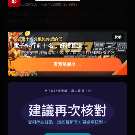
彭
2026/7/16 · FK57-20260716-9889
跑完Casino 娛樂預算規劃器得到「建議再次核對」，先把
條件與日期留成可重現紀錄。
贊助
現在第十名分數比你想的低
電子排行前十名，好禮直送
電子館有效投注衝進前十就送，首頁排行榜即時看名次。
看我第幾名 →