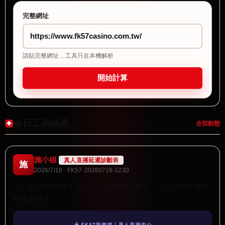
完整網址
請貼完整網址，工具只在本機解析
開始計算
今日工具結果
全部動態
施小姐
真人直播延遲診斷表
施
2026/7/18 · FK57-20260718-1230
同一組資料再測一次仍是「基本條件通過」，比只靠印象判
斷清楚很多。