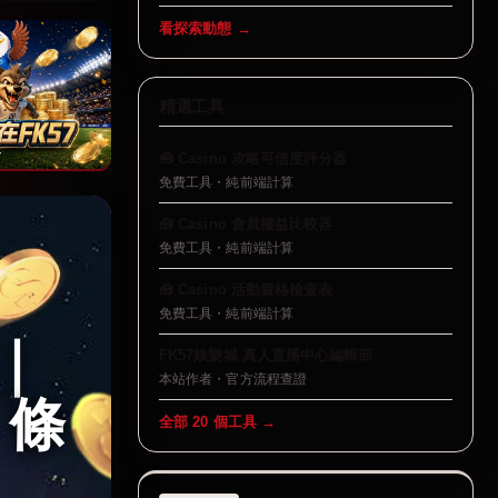
看探索動態 →
精選工具
🧰 Casino 攻略可信度評分器
免費工具・純前端計算
🧰 Casino 會員權益比較器
免費工具・純前端計算
🧰 Casino 活動資格檢查表
免費工具・純前端計算
｜
FK57娛樂城 真人直播中心編輯部
本站作者・官方流程查證
：條
全部 20 個工具 →