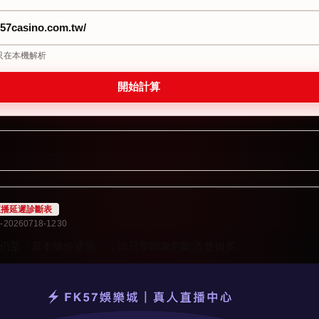
只在本機解析
開始計算
直播延遲診斷表
7-20260718-1230
仍是「基本條件通過」，比只靠印象判斷清楚很多。