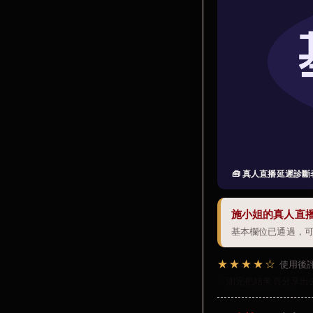
🧰 真人直播延遲診斷
施小姐的真人直
基本欄位已通過，
★★★★☆
使用後
測完把結果頁分享出