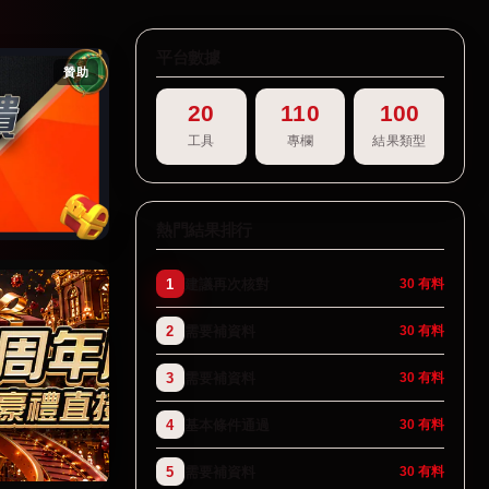
平台數據
贊助
20
110
100
工具
專欄
結果類型
熱門結果排行
1
建議再次核對
30 有料
2
需要補資料
30 有料
3
需要補資料
30 有料
4
基本條件通過
30 有料
5
需要補資料
30 有料