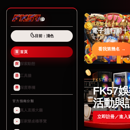
現在第十名分數比你
電子排行前十
🌜
目前：淺色
電子館有效投注衝進
看我第幾名 →
首
首頁
探
探索動態
器
工具牆
FK57廣告｜贊助
FK5
專
深度專欄
活動與
官方指南分類
真人直播大廳
▪
立即註冊／進入
百家樂桌檯導覽
▪