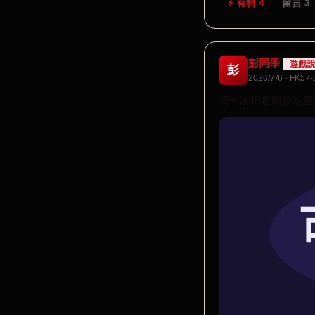
⚡ 有料 4
留言 3
彭同學
遊戲
彭
2026/7/6 · FK57
第一次把遊戲說法查