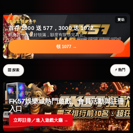
贊助
本金直接多一半
首存 1000 送 577，3000 送 1077
新會員一次領好領滿，額度有限領完為止。
領 1077 →
⚡ 熱門
☰ 探索
FK57廣告｜贊助
FK57娛樂城熱門遊戲、會員活動與註冊
入口
立即註冊／進入遊戲大廳 →