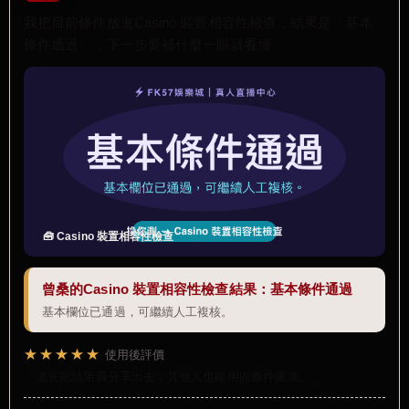
我把目前條件放進Casino 裝置相容性檢查，結果是「基本
條件通過」，下一步要補什麼一眼就看懂。
🧰 Casino 裝置相容性檢查
曾桑的Casino 裝置相容性檢查結果：基本條件通過
基本欄位已通過，可繼續人工複核。
★★★★★
使用後評價
測完把結果頁分享出去，其他人也能用同條件重測。